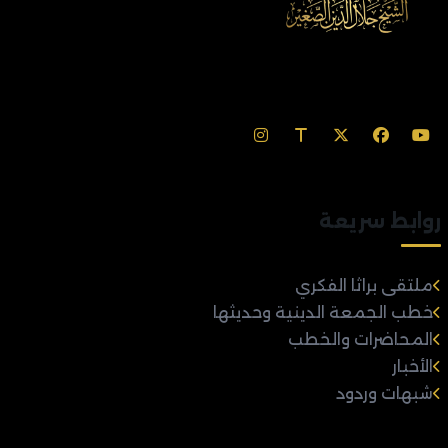
روابط سريعة
ملتقى براثا الفكري
خطب الجمعة الدينية وحديثها
المحاضرات والخطب
الأخبار
شبهات وردود