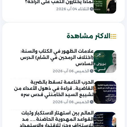
لماذا يختارون التعب على الراحة؟
الثلاثاء 04 آب 2026
الاكثر مشاهدة
علامات الظهور في الكتاب والسنة:
(اختلاف الرمحين في الشام) الدرس
السادس
الخميس 06 آب 2026
الحرب الناعمة تسقط بالضربة
القاضية.. قراءة في ذهول الأعداء من
تشييع السيد الخامنئي قدس سره
الخميس 06 آب 2026
العالم بين استهتار الاستكبار وثبات
القواعد المهدوية الحاضنة…… مد
للاستنزاف وجزر للاقتدار والاستعداد