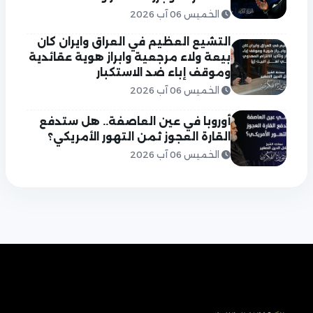
الخميس 06 آب 2026
التشيع العظيم في العراق وايران كان
بيعة ولاء مرجعية وابراز هوية عقائدية
وموقف إباء ضد الاستكبار
الخميس 06 آب 2026
أوروبا في عين العاصفة.. هل ستدفع
القارة العجوز ثمن التهور الأمريكي؟
الخميس 06 آب 2026