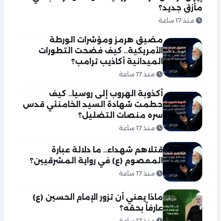
مأزق جديد؟
منذ 17 ساعة
مضيق هرمز ومؤشرات الورطة
الأمريكية.. كيف فضحت التطورات
الميدانية أكاذيب ترامب؟
منذ 17 ساعة
أكذوبة الهروب إلى روسيا.. كيف
حطمت شهادة السيد الخامنئي قدس
سره منصات التضليل؟
منذ 17 ساعة
قتلاهم شهداء.. ما دلالة عبارة
المعصوم (ع) في رواية المشرقيين؟
منذ 17 ساعة
ماذا يعني أن تزور الإمام الحسين (ع)
عارفاً بحقه؟
منذ 17 ساعة