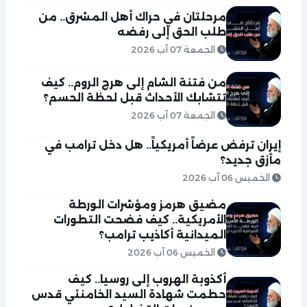
مرحلتان في حراك أهل المشرق.. من
طلب الحق إلى رفضه
الجمعة 07 آب 2026
من فتنة الشام إلى هرج الروم.. كيف
تتشابك الأحداث قبل لحظة الحسم؟
الجمعة 07 آب 2026
إيران ترفض عرضاً أمريكياً.. هل دخل ترامب في
مأزق جديد؟
الخميس 06 آب 2026
مضيق هرمز ومؤشرات الورطة
الأمريكية.. كيف فضحت التطورات
الميدانية أكاذيب ترامب؟
الخميس 06 آب 2026
أكذوبة الهروب إلى روسيا.. كيف
حطمت شهادة السيد الخامنئي قدس