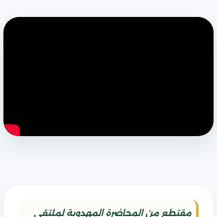
مقتطع من المحاضرة المهدوية لملتقى