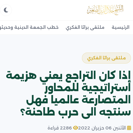
الرئيسية
ملتقى براثا الفكري
خطب الجمعة الدينية وحديثه
ملتقى براثا الفكري
إذا كان التراجع يعني هزيمة
استراتيجية للمحاور
المتصارعة عالميا فهل
سنتجه الى حرب طاحنة؟
الأثنين 06 حزيران 2022
2286 قراءة