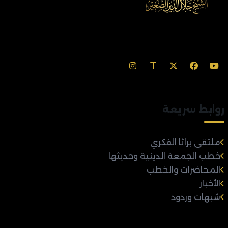
روابط سريعة
ملتقى براثا الفكري
خطب الجمعة الدينية وحديثها
المحاضرات والخطب
الأخبار
شبهات وردود