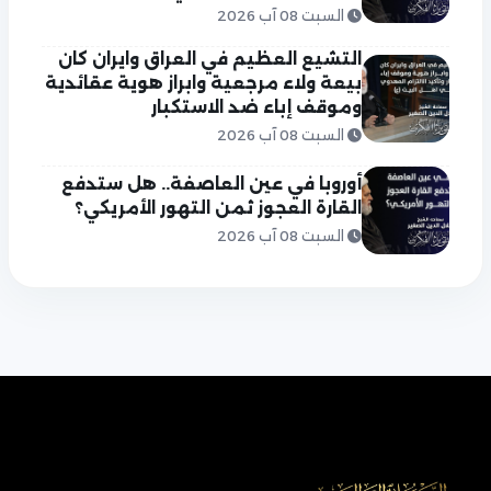
السبت 08 آب 2026
التشيع العظيم في العراق وايران كان
بيعة ولاء مرجعية وابراز هوية عقائدية
وموقف إباء ضد الاستكبار
السبت 08 آب 2026
أوروبا في عين العاصفة.. هل ستدفع
القارة العجوز ثمن التهور الأمريكي؟
السبت 08 آب 2026