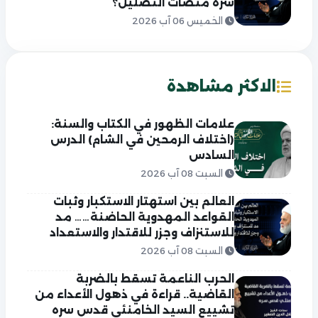
سره منصات التضليل؟
الخميس 06 آب 2026
الاكثر مشاهدة
علامات الظهور في الكتاب والسنة:
(اختلاف الرمحين في الشام) الدرس
السادس
السبت 08 آب 2026
العالم بين استهتار الاستكبار وثبات
القواعد المهدوية الحاضنة…… مد
للاستنزاف وجزر للاقتدار والاستعداد
السبت 08 آب 2026
الحرب الناعمة تسقط بالضربة
القاضية.. قراءة في ذهول الأعداء من
تشييع السيد الخامنئي قدس سره