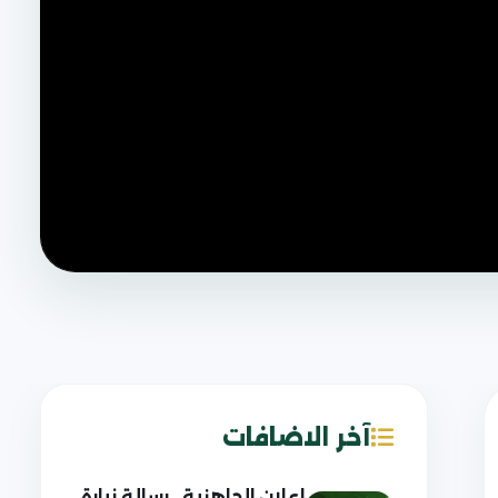
آخر الاضافات
إعلان الجاهزية.. رسالة زيارة