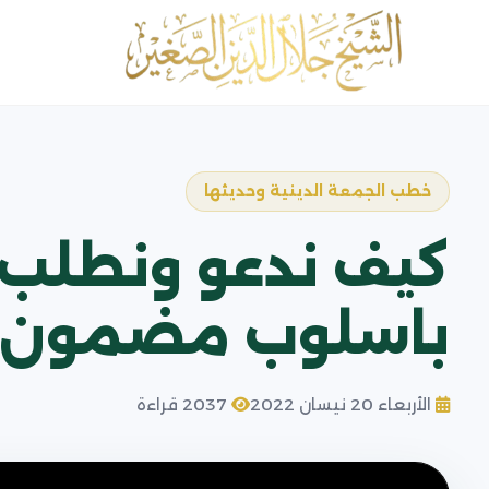
خطب الجمعة الدينية وحديثها
كيف ندعو ونطلب حا
باسلوب مضمون ال
الأربعاء 20 نيسان 2022
2037 قراءة