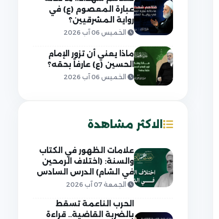
عبارة المعصوم (ع) في
رواية المشرقيين؟
الخميس 06 آب 2026
ماذا يعني أن تزور الإمام
الحسين (ع) عارفاً بحقه؟
الخميس 06 آب 2026
الاكثر مشاهدة
علامات الظهور في الكتاب
والسنة: (اختلاف الرمحين
في الشام) الدرس السادس
الجمعة 07 آب 2026
الحرب الناعمة تسقط
بالضربة القاضية.. قراءة