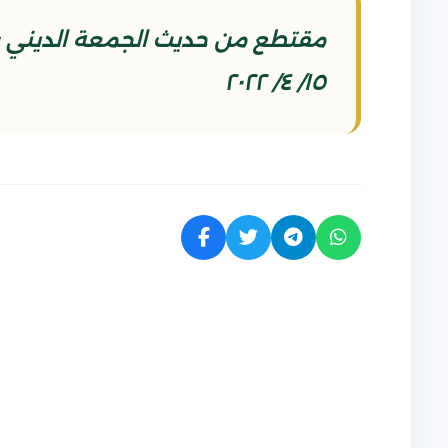
١٥/ ٤/ ٢٠٢٢