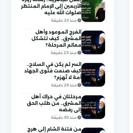
الأربعين إلى الإمام المنتظر
صلوات الله عليه
منذ 23 دقيقة
الفرج الموعود وأهل
المشرق.. كيف تتشكل
معالم المرحلة؟
منذ 25 دقيقة
السر لم يكن في السلاح..
كيف صنعت فتوى الجهاد
أمة لا تُهزم؟
منذ 29 دقيقة
مرحلتان في حراك أهل
المشرق.. من طلب الحق
إلى رفضه
منذ 30 دقيقة
من فتنة الشام إلى هرج