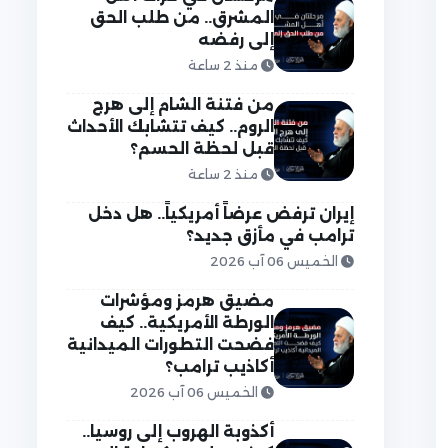
المشرق.. من طلب الحق
إلى رفضه
منذ 2 ساعة
من فتنة الشام إلى هرج
الروم.. كيف تتشابك الأحداث
قبل لحظة الحسم؟
منذ 2 ساعة
إيران ترفض عرضاً أمريكياً.. هل دخل
ترامب في مأزق جديد؟
الخميس 06 آب 2026
مضيق هرمز ومؤشرات
الورطة الأمريكية.. كيف
فضحت التطورات الميدانية
أكاذيب ترامب؟
الخميس 06 آب 2026
أكذوبة الهروب إلى روسيا..