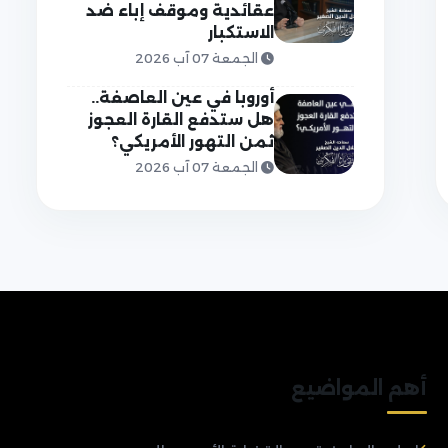
عقائدية وموقف إباء ضد
الاستكبار
الجمعة 07 آب 2026
أوروبا في عين العاصفة..
هل ستدفع القارة العجوز
ثمن التهور الأمريكي؟
الجمعة 07 آب 2026
أهم المواضيع