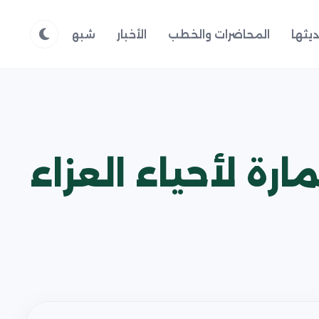
يثها
المحاضرات والخطب
الأخبار
شبهات وردود
م
ة لأحياء العزاء