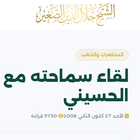
المحاضرات والخطب
لقاء سماحته مع ع
الحسيني
الأحد 27 كانون الثاني 2008
5750 قراءة