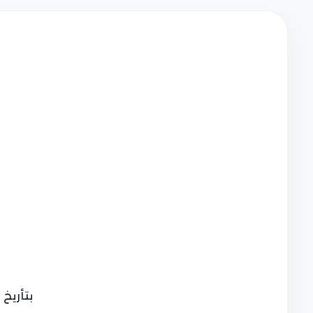
بتأريخ 9 محرم 1429