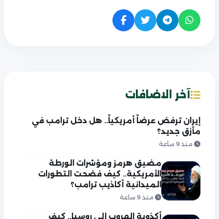
آخر الاضافات
إيران ترفض عرضاً أمريكياً.. هل دخل ترامب في
مأزق جديد؟
منذ 9 ساعة
مضيق هرمز ومؤشرات الورطة
الأمريكية.. كيف فضحت التطورات
الميدانية أكاذيب ترامب؟
منذ 9 ساعة
أكذوبة الهروب إلى روسيا.. كيف