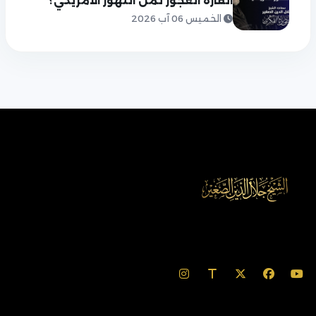
القارة العجوز ثمن التهور الأمريكي؟
الخميس 06 آب 2026