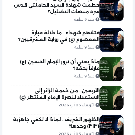
حطمت شهادة السيد الخامنئي قدس
سره منصات التضليل؟
منذ 9 ساعة
قتلاهم شهداء.. ما دلالة عبارة
المعصوم (ع) في رواية المشرقيين؟
منذ 9 ساعة
ماذا يعني أن تزور الإمام الحسين (ع)
عارفاً بحقه؟
منذ 9 ساعة
الأربعين.. من خدمة الزائر إلى
الاستعداد لنصرة الإمام المنتظر (ع)
الأربعاء 05 آب 2026
الظهور الشريف.. لماذا لا تكفي جاهزية
(٣١٣) وحدها؟
الأربعاء 05 آب 2026