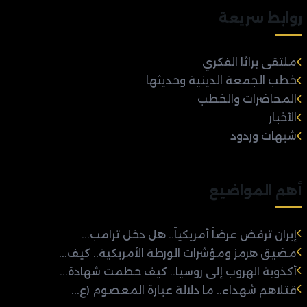
روابط سريعة
ملتقى براثا الفكري
خطب الجمعة الدينية وحديثها
المحاضرات والخطب
الأخبار
شبهات وردود
أهم المواضيع
إيران ترفض عرضاً أمريكياً.. هل دخل ترامب...
مضيق هرمز ومؤشرات الورطة الأمريكية.. كيف...
أكذوبة الهروب إلى روسيا.. كيف حطمت شهادة...
قتلاهم شهداء.. ما دلالة عبارة المعصوم (ع...