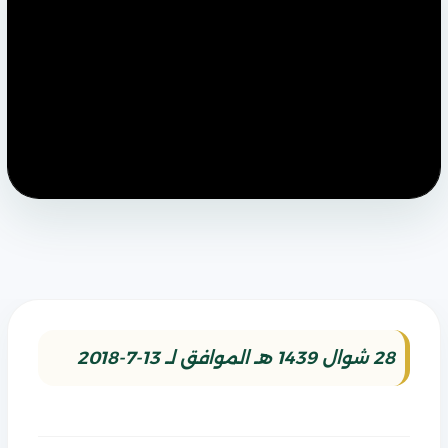
28 شوال 1439 هـ الموافق لـ 13-7-2018