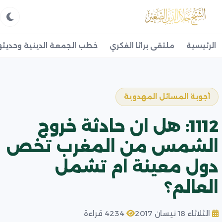
الرئيسية
ملتقى براثا الفكري
خطب الجمعة الدينية وحديثه
أجوبة المسائل المهدوية
1112: هل ان حادثة خروج
الشمس من المغرب تخص
دول معينة ام تشمل
العالم؟
الثلاثاء 18 نيسان 2017
4234 قراءة