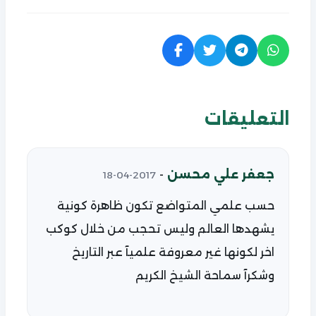
التعليقات
جعفر علي محسن
-
2017-04-18
حسب علمي المتواضع تكون ظاهرة كونية
يشهدها العالم وليس تحجب من خلال كوكب
اخر لكونها غير معروفة علميآ عبر التاريخ
وشكرآ سماحة الشيخ الكريم