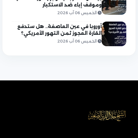
وموقف إباء ضد الاستكبار
الخميس 06 آب 2026
أوروبا في عين العاصفة.. هل ستدفع
القارة العجوز ثمن التهور الأمريكي؟
الخميس 06 آب 2026