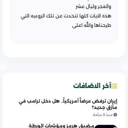
والفجر وليال عشر
هذه الايات كلها تتحدث عن تلك الروءيه التي
طرحناها والله اعلى
آخر الاضافات
إيران ترفض عرضاً أمريكياً.. هل دخل ترامب في
مأزق جديد؟
منذ 9 ساعة
مضيق هرمز ومؤشرات الورطة