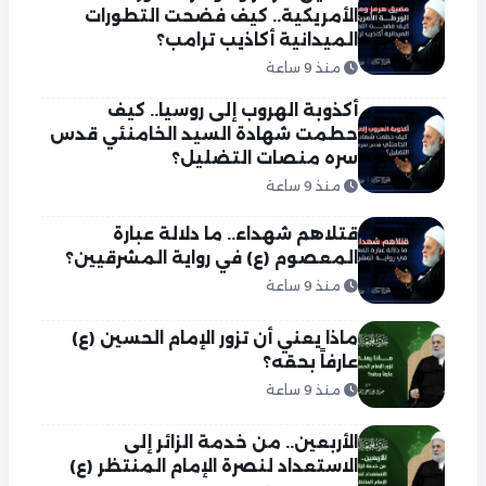
الأمريكية.. كيف فضحت التطورات
الميدانية أكاذيب ترامب؟
منذ 9 ساعة
أكذوبة الهروب إلى روسيا.. كيف
حطمت شهادة السيد الخامنئي قدس
سره منصات التضليل؟
منذ 9 ساعة
قتلاهم شهداء.. ما دلالة عبارة
المعصوم (ع) في رواية المشرقيين؟
منذ 9 ساعة
ماذا يعني أن تزور الإمام الحسين (ع)
عارفاً بحقه؟
منذ 9 ساعة
الأربعين.. من خدمة الزائر إلى
الاستعداد لنصرة الإمام المنتظر (ع)