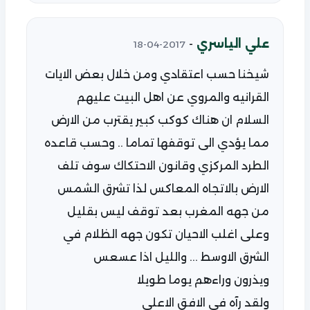
علي الياسري
-
2017-04-18
شيخنا حسب اعتقادي ومن خلال بعض الايات
القرانيه والمروي عن اهل البيت عليهم
السلام ان هناك كوكب كبير يقترب من الارض
مما يؤدي الى توقفها تماما .. وحسب قاعده
الطرد المركزي وقانون الاحتكاك سوف تلف
الارض بالاتجاه المعاكس لذا تشرق الشمس
من جهه المغرب بعد توقف ليس بقليل
وعلى اغلب الاحيان تكون جهه الظلام في
الشرق الاوسط ... والليل اذا عسعس
ويذرون وراءهم يوما طويلا
ولقد رآه في الافق الاعلى