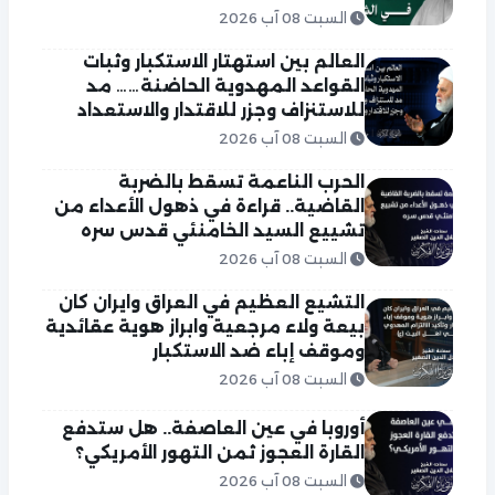
السبت 08 آب 2026
العالم بين استهتار الاستكبار وثبات
القواعد المهدوية الحاضنة…… مد
للاستنزاف وجزر للاقتدار والاستعداد
السبت 08 آب 2026
الحرب الناعمة تسقط بالضربة
القاضية.. قراءة في ذهول الأعداء من
تشييع السيد الخامنئي قدس سره
السبت 08 آب 2026
التشيع العظيم في العراق وايران كان
بيعة ولاء مرجعية وابراز هوية عقائدية
وموقف إباء ضد الاستكبار
السبت 08 آب 2026
أوروبا في عين العاصفة.. هل ستدفع
القارة العجوز ثمن التهور الأمريكي؟
السبت 08 آب 2026