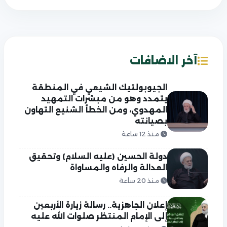
آخر الاضافات
الجيوبولتيك الشيعي في المنطقة
يتمدد وهو من مبشرات التمهيد
المهدوي، ومن الخطأ الشنيع التهاون
بصيانته
منذ 12 ساعة
دولة الحسين (عليه السلام) وتحقيق
العدالة والرفاه والمساواة
منذ 20 ساعة
إعلان الجاهزية.. رسالة زيارة الأربعين
إلى الإمام المنتظر صلوات الله عليه