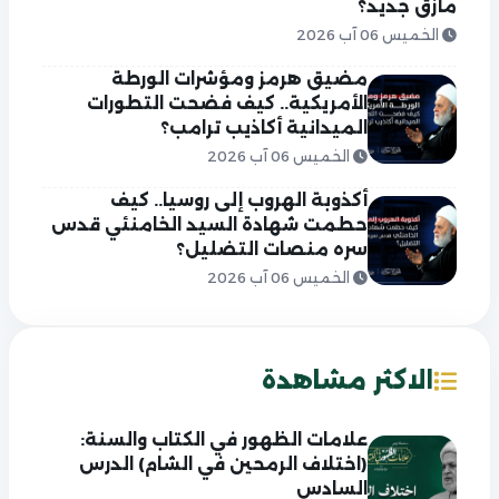
مأزق جديد؟
الخميس 06 آب 2026
مضيق هرمز ومؤشرات الورطة
الأمريكية.. كيف فضحت التطورات
الميدانية أكاذيب ترامب؟
الخميس 06 آب 2026
أكذوبة الهروب إلى روسيا.. كيف
حطمت شهادة السيد الخامنئي قدس
سره منصات التضليل؟
الخميس 06 آب 2026
الاكثر مشاهدة
علامات الظهور في الكتاب والسنة:
(اختلاف الرمحين في الشام) الدرس
السادس