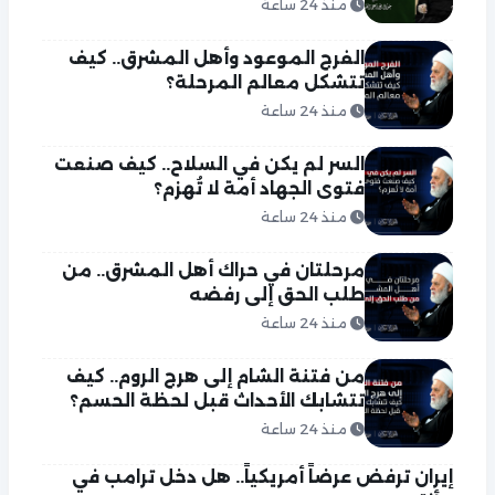
منذ 24 ساعة
الفرج الموعود وأهل المشرق.. كيف
تتشكل معالم المرحلة؟
منذ 24 ساعة
السر لم يكن في السلاح.. كيف صنعت
فتوى الجهاد أمة لا تُهزم؟
منذ 24 ساعة
مرحلتان في حراك أهل المشرق.. من
طلب الحق إلى رفضه
منذ 24 ساعة
من فتنة الشام إلى هرج الروم.. كيف
تتشابك الأحداث قبل لحظة الحسم؟
منذ 24 ساعة
إيران ترفض عرضاً أمريكياً.. هل دخل ترامب في