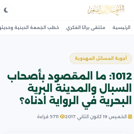
الرئيسية
ملتقى براثا الفكري
خطب الجمعة الدينية وحديثه
أجوبة المسائل المهدوية
1012: ما المقصود بأصحاب
السبال والمدينة البرية
البحرية في الرواية ادناه؟
الخميس 19 كانون الثاني 2017
5711 قراءة