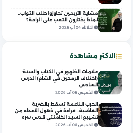
مشاية الأربعين تجاوزوا طلب الثواب..
لماذا يختارون التعب على الراحة؟
الثلاثاء 04 آب 2026
الاكثر مشاهدة
علامات الظهور في الكتاب والسنة:
(اختلاف الرمحين في الشام) الدرس
السادس
الخميس 06 آب 2026
الحرب الناعمة تسقط بالضربة
القاضية.. قراءة في ذهول الأعداء من
تشييع السيد الخامنئي قدس سره
الخميس 06 آب 2026