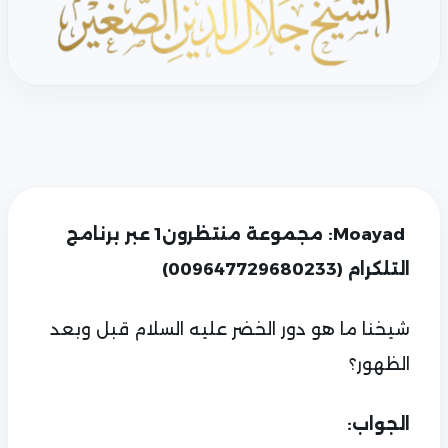
Moayad: مجموعة منتظرون1 عبر برنامج
التلكرام (009647729680233)
شيخنا ما هو دور الخضر عليه السلام قبل وبعد
الظهور؟
الجواب: