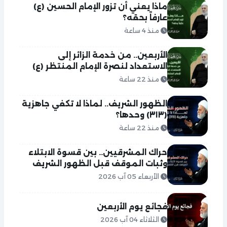
ماذا يعني أن تزور الإمام الحسين (ع)
عارفاً بحقه؟
منذ 4 ساعة
الأربعين.. من خدمة الزائر إلى
الاستعداد لنصرة الإمام المنتظر (ع)
منذ 22 ساعة
الظهور الشريف.. لماذا لا تكفي جاهزية
(٣١٣) وحدها؟
منذ 22 ساعة
حراك المشرقيين.. بين قسوة الابتلاء
وثبات الموقف قبل الظهور الشريف
الأربعاء 05 آب 2026
فجائع يوم الأربعين
الثلاثاء 04 آب 2026