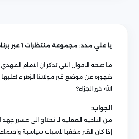
يا علي مدد: مجموعة منتظرات 1 عبر برنامج التلكرام (009647729680233)
ما صحة الاقوال التي تذكر ان الامام المه
ظهوره عن موضع قبر مولاتنا الزهراء (عليها ا
الله خير الجزاء؟
الجواب:
من الناحية العقلية لا نحتاج الى عسير جهد 
إذا كان القبر مخفيا لأسباب سياسية واجتما