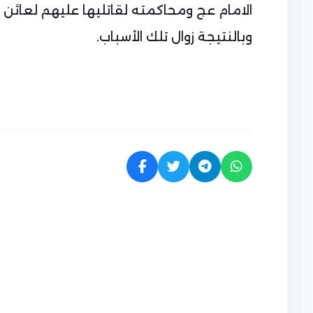
الامام عج ومحاكمته لقاتليها عليهم لعائن ا
وبالنتيجة زوال تلك الأسباب.