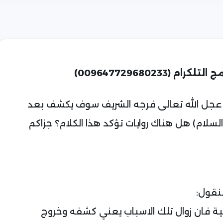
دي عجل الله تعالى فرجه الشريف سوف يكشف بعد
لسلام) هل هناك روايات تؤكد هذا الكلام؟ جزاكم
لنقول:
عية فان زوال تلك الاسباب يعني كشفه وخروج