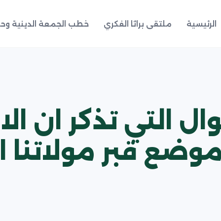
الرئيسية
ملتقى براثا الفكري
خطب الجمعة الدينية وحد
اقوال التي تذكر ان ا
 قبر مولاتنا الز