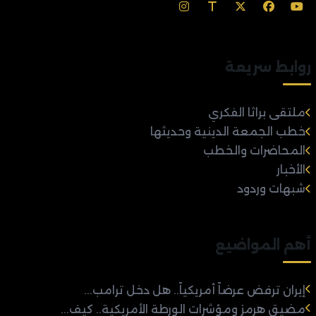
روابط سريعة
ملتقى براثا الفكري
خطب الجمعة الدينية وحديثها
المحاضرات والخطب
الأخبار
شبهات وردود
أهم المواضيع
إيران ترفض عرضاً أمريكياً.. هل دخل ترامب...
مضيق هرمز ومؤشرات الورطة الأمريكية.. كيف...