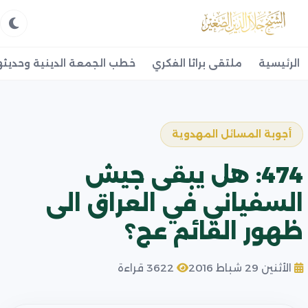
الرئيسية
ملتقى براثا الفكري
خطب الجمعة الدينية وحديثه
أجوبة المسائل المهدوية
474: هل يبقى جيش
السفياني في العراق الى
ظهور القائم عج؟
الأثنين 29 شباط 2016
3622 قراءة