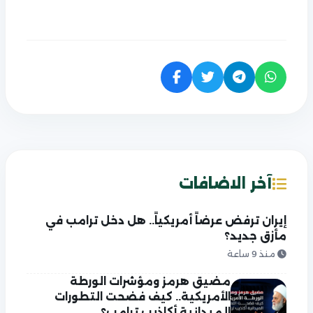
آخر الاضافات
إيران ترفض عرضاً أمريكياً.. هل دخل ترامب في
مأزق جديد؟
منذ 9 ساعة
مضيق هرمز ومؤشرات الورطة
الأمريكية.. كيف فضحت التطورات
الميدانية أكاذيب ترامب؟