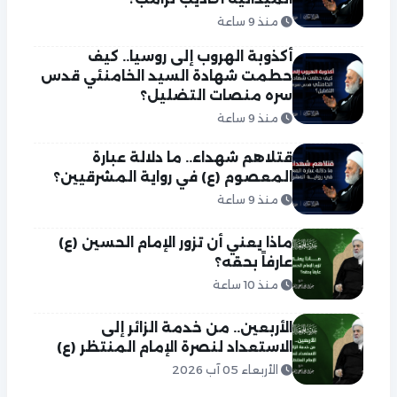
منذ 9 ساعة
أكذوبة الهروب إلى روسيا.. كيف
حطمت شهادة السيد الخامنئي قدس
سره منصات التضليل؟
منذ 9 ساعة
قتلاهم شهداء.. ما دلالة عبارة
المعصوم (ع) في رواية المشرقيين؟
منذ 9 ساعة
ماذا يعني أن تزور الإمام الحسين (ع)
عارفاً بحقه؟
منذ 10 ساعة
الأربعين.. من خدمة الزائر إلى
الاستعداد لنصرة الإمام المنتظر (ع)
الأربعاء 05 آب 2026