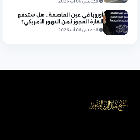
الخميس 06 آب 2026
أوروبا في عين العاصفة.. هل ستدفع
القارة العجوز ثمن التهور الأمريكي؟
الخميس 06 آب 2026