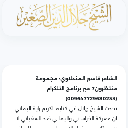
الشاعر قاسم المندلاوي: مجموعة
منتظرون7 عبر برنامج التلكرام
(009647729680233)
تحدث الشيخ جﻻل في كتابه الكريم راية اليماني
أن معركة الخراساني واليماني ضد السفياني ﻻ