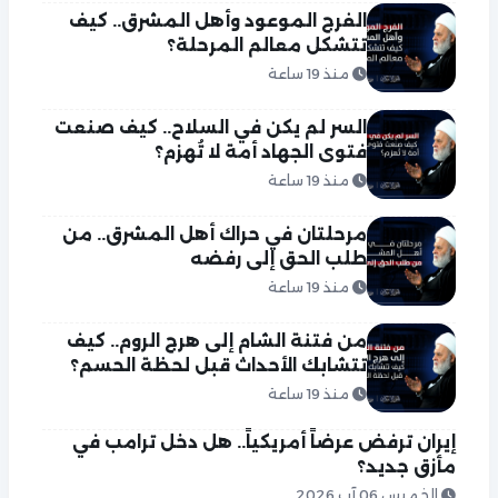
الفرج الموعود وأهل المشرق.. كيف
تتشكل معالم المرحلة؟
منذ 19 ساعة
السر لم يكن في السلاح.. كيف صنعت
فتوى الجهاد أمة لا تُهزم؟
منذ 19 ساعة
مرحلتان في حراك أهل المشرق.. من
طلب الحق إلى رفضه
منذ 19 ساعة
من فتنة الشام إلى هرج الروم.. كيف
تتشابك الأحداث قبل لحظة الحسم؟
منذ 19 ساعة
إيران ترفض عرضاً أمريكياً.. هل دخل ترامب في
مأزق جديد؟
الخميس 06 آب 2026