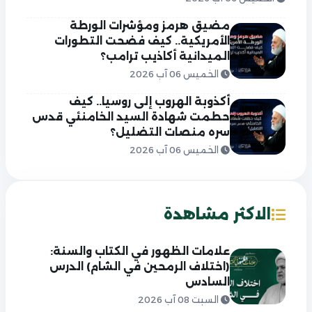
مضيق هرمز ومؤشرات الورطة
الأمريكية.. كيف فضحت التطورات
الميدانية أكاذيب ترامب؟
الخميس 06 آب 2026
أكذوبة الهروب إلى روسيا.. كيف
حطمت شهادة السيد الخامنئي قدس
سره منصات التضليل؟
الخميس 06 آب 2026
الاكثر مشاهدة
علامات الظهور في الكتاب والسنة:
(اختلاف الرمحين في الشام) الدرس
السادس
السبت 08 آب 2026