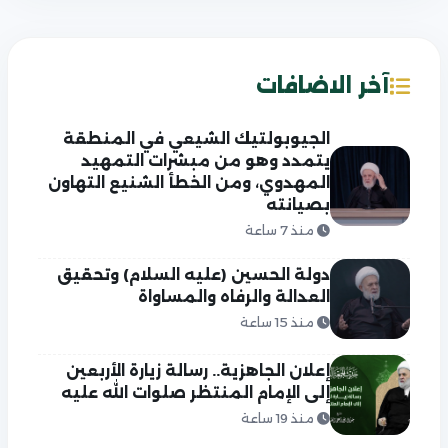
آخر الاضافات
الجيوبولتيك الشيعي في المنطقة
يتمدد وهو من مبشرات التمهيد
المهدوي، ومن الخطأ الشنيع التهاون
بصيانته
منذ 7 ساعة
دولة الحسين (عليه السلام) وتحقيق
العدالة والرفاه والمساواة
منذ 15 ساعة
إعلان الجاهزية.. رسالة زيارة الأربعين
إلى الإمام المنتظر صلوات الله عليه
منذ 19 ساعة