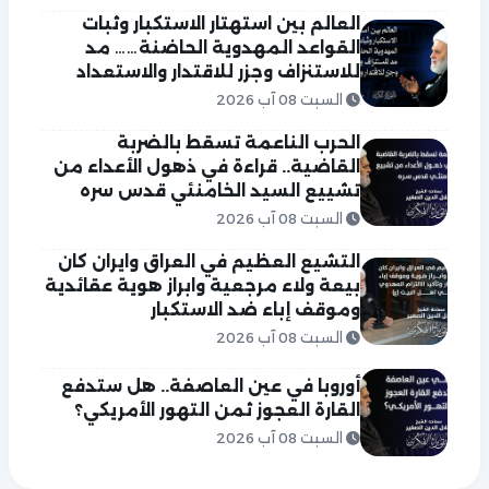
العالم بين استهتار الاستكبار وثبات
القواعد المهدوية الحاضنة…… مد
للاستنزاف وجزر للاقتدار والاستعداد
السبت 08 آب 2026
الحرب الناعمة تسقط بالضربة
القاضية.. قراءة في ذهول الأعداء من
تشييع السيد الخامنئي قدس سره
السبت 08 آب 2026
التشيع العظيم في العراق وايران كان
بيعة ولاء مرجعية وابراز هوية عقائدية
وموقف إباء ضد الاستكبار
السبت 08 آب 2026
أوروبا في عين العاصفة.. هل ستدفع
القارة العجوز ثمن التهور الأمريكي؟
السبت 08 آب 2026