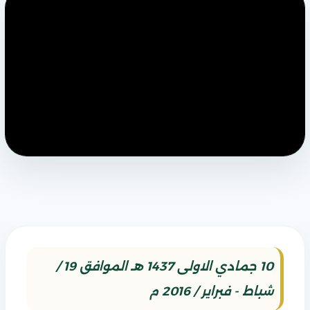
10 جمادي الاولى 1437 هـ الموافق 19 /
شباط - فبراير / 2016 م