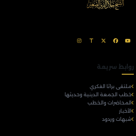
روابط سريعة
ملتقى براثا الفكري
خطب الجمعة الدينية وحديثها
المحاضرات والخطب
الأخبار
شبهات وردود