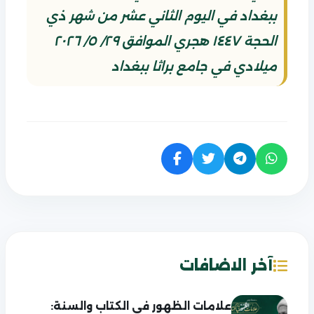
ببغداد في اليوم الثاني عشر من شهر ذي
الحجة ١٤٤٧ هجري الموافق ٢٩/ ٥/ ٢٠٢٦
ميلادي في جامع براثا ببغداد
آخر الاضافات
علامات الظهور في الكتاب والسنة: