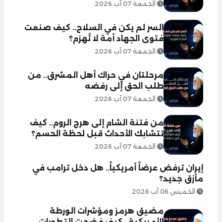
الجمعة 07 آب 2026
السر لم يكن في السلاح.. كيف صنعت
فتوى الجهاد أمة لا تُهزم؟
الجمعة 07 آب 2026
مرحلتان في حراك أهل المشرق.. من
طلب الحق إلى رفضه
الجمعة 07 آب 2026
من فتنة الشام إلى هرج الروم.. كيف
تتشابك الأحداث قبل لحظة الحسم؟
الجمعة 07 آب 2026
إيران ترفض عرضاً أمريكياً.. هل دخل ترامب في
مأزق جديد؟
الخميس 06 آب 2026
مضيق هرمز ومؤشرات الورطة
الأمريكية.. كيف فضحت التطورات