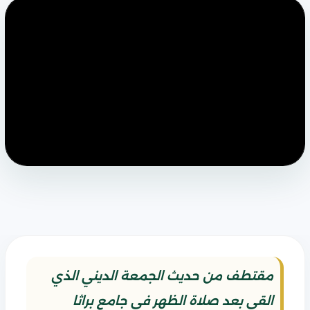
مقتطف من حديث الجمعة الديني الذي
القي بعد صلاة الظهر في جامع براثا