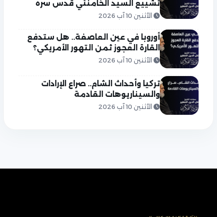
تشييع السيد الخامنئي قدس سره
الأثنين 10 آب 2026
أوروبا في عين العاصفة.. هل ستدفع
القارة العجوز ثمن التهور الأمريكي؟
الأثنين 10 آب 2026
تركيا وأحداث الشام.. صراع الإرادات
والسيناريوهات القادمة
الأثنين 10 آب 2026