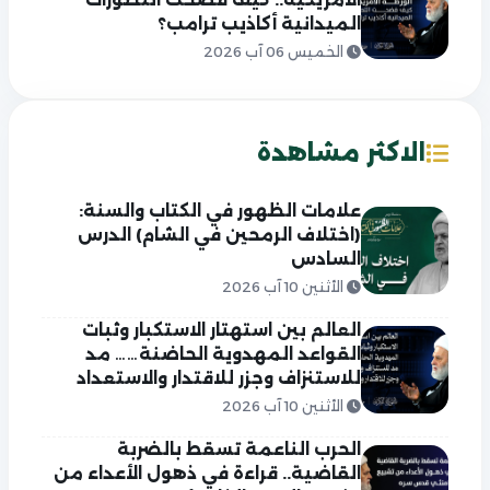
الميدانية أكاذيب ترامب؟
الخميس 06 آب 2026
الاكثر مشاهدة
علامات الظهور في الكتاب والسنة:
(اختلاف الرمحين في الشام) الدرس
السادس
الأثنين 10 آب 2026
العالم بين استهتار الاستكبار وثبات
القواعد المهدوية الحاضنة…… مد
للاستنزاف وجزر للاقتدار والاستعداد
الأثنين 10 آب 2026
الحرب الناعمة تسقط بالضربة
القاضية.. قراءة في ذهول الأعداء من