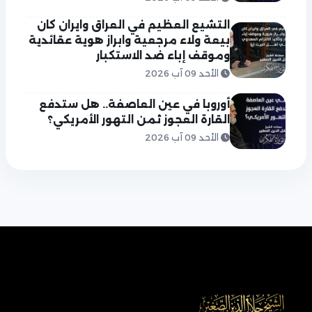
التشيع العظيم في العراق وايران كان
بيعة ولاء مرجعية وابراز هوية عقائدية
وموقف إباء ضد الاستكبار
الأحد 09 آب 2026
أوروبا في عين العاصفة.. هل ستدفع
القارة العجوز ثمن التهور الأمريكي؟
الأحد 09 آب 2026