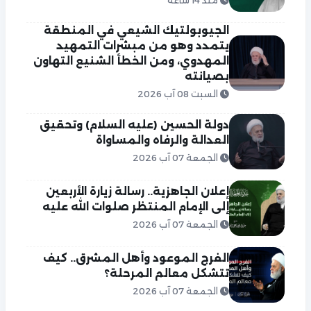
منذ 14 ساعة
الجيوبولتيك الشيعي في المنطقة
يتمدد وهو من مبشرات التمهيد
المهدوي، ومن الخطأ الشنيع التهاون
بصيانته
السبت 08 آب 2026
دولة الحسين (عليه السلام) وتحقيق
العدالة والرفاه والمساواة
الجمعة 07 آب 2026
إعلان الجاهزية.. رسالة زيارة الأربعين
إلى الإمام المنتظر صلوات الله عليه
الجمعة 07 آب 2026
الفرج الموعود وأهل المشرق.. كيف
تتشكل معالم المرحلة؟
الجمعة 07 آب 2026