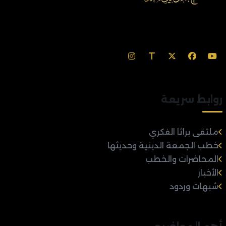
روابط سريعة
ملتقى براثا الفكري
خطب الجمعة الدينية وحديثها
المحاضرات والخطب
الأخبار
شبهات وردود