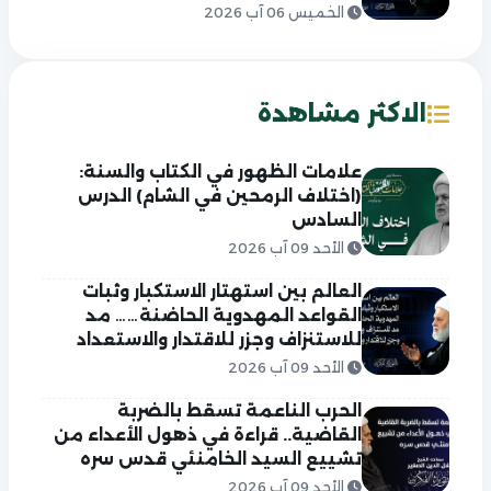
الخميس 06 آب 2026
الاكثر مشاهدة
علامات الظهور في الكتاب والسنة:
(اختلاف الرمحين في الشام) الدرس
السادس
الأحد 09 آب 2026
العالم بين استهتار الاستكبار وثبات
القواعد المهدوية الحاضنة…… مد
للاستنزاف وجزر للاقتدار والاستعداد
الأحد 09 آب 2026
الحرب الناعمة تسقط بالضربة
القاضية.. قراءة في ذهول الأعداء من
تشييع السيد الخامنئي قدس سره
الأحد 09 آب 2026