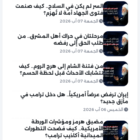
السر لم يكن في السلاح.. كيف صنعت
فتوى الجهاد أمة لا تُهزم؟
الجمعة 07 آب 2026
مرحلتان في حراك أهل المشرق.. من
طلب الحق إلى رفضه
الجمعة 07 آب 2026
من فتنة الشام إلى هرج الروم.. كيف
تتشابك الأحداث قبل لحظة الحسم؟
الجمعة 07 آب 2026
إيران ترفض عرضاً أمريكياً.. هل دخل ترامب في
مأزق جديد؟
الخميس 06 آب 2026
مضيق هرمز ومؤشرات الورطة
الأمريكية.. كيف فضحت التطورات
الميدانية أكاذيب ترامب؟