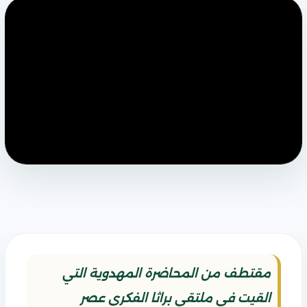
مقتطف من المحاضرة المهدوية التي
القيت في ملتقى براثا الفكري عصر