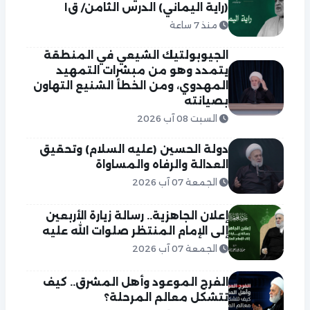
(راية اليماني) الدرس الثامن/ ق١
منذ 7 ساعة
الجيوبولتيك الشيعي في المنطقة
يتمدد وهو من مبشرات التمهيد
المهدوي، ومن الخطأ الشنيع التهاون
بصيانته
السبت 08 آب 2026
دولة الحسين (عليه السلام) وتحقيق
العدالة والرفاه والمساواة
الجمعة 07 آب 2026
إعلان الجاهزية.. رسالة زيارة الأربعين
إلى الإمام المنتظر صلوات الله عليه
الجمعة 07 آب 2026
الفرج الموعود وأهل المشرق.. كيف
تتشكل معالم المرحلة؟