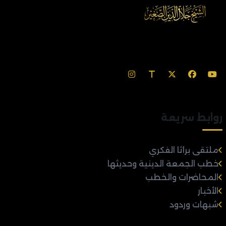
روابط سريعة
ملتقى براثا الفكري
خطب الجمعة الدينية وحديثها
المحاضرات والخطب
الأخبار
شبهات وردود