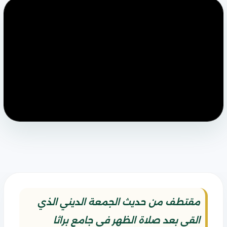
مقتطف من حديث الجمعة الديني الذي
القي بعد صلاة الظهر في جامع براثا