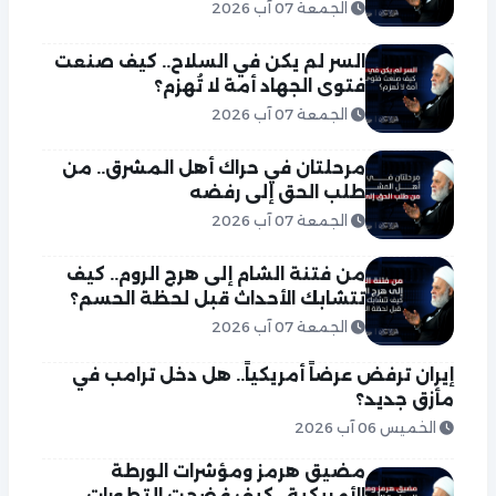
الجمعة 07 آب 2026
السر لم يكن في السلاح.. كيف صنعت
فتوى الجهاد أمة لا تُهزم؟
الجمعة 07 آب 2026
مرحلتان في حراك أهل المشرق.. من
طلب الحق إلى رفضه
الجمعة 07 آب 2026
من فتنة الشام إلى هرج الروم.. كيف
تتشابك الأحداث قبل لحظة الحسم؟
الجمعة 07 آب 2026
إيران ترفض عرضاً أمريكياً.. هل دخل ترامب في
مأزق جديد؟
الخميس 06 آب 2026
مضيق هرمز ومؤشرات الورطة
الأمريكية.. كيف فضحت التطورات