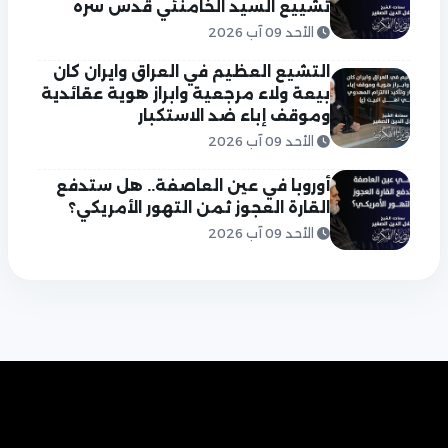
تشييع السيد الخامنئي قدس سره
الأحد 09 آب 2026
التشيع العظيم في العراق وايران كان
بيعة ولاء مرجعية وابراز هوية عقائدية
وموقف إباء ضد الاستكبار
الأحد 09 آب 2026
أوروبا في عين العاصفة.. هل ستدفع
القارة العجوز ثمن التهور الأمريكي؟
الأحد 09 آب 2026