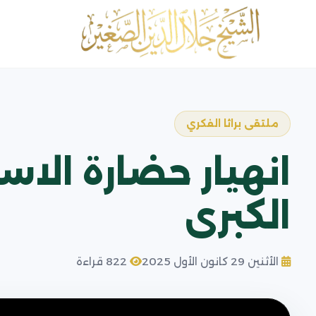
ملتقى براثا الفكري
انهيار حضارة الاس
الكبرى
الأثنين 29 كانون الأول 2025
822 قراءة