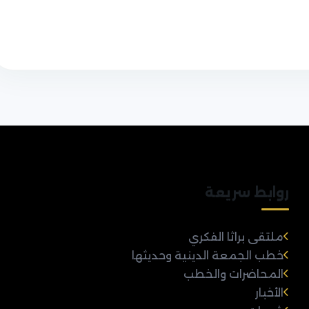
روابط سريعة
ملتقى براثا الفكري
خطب الجمعة الدينية وحديثها
المحاضرات والخطب
الأخبار