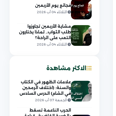
فجائع يوم الأربعين
الثلاثاء 04 آب 2026
مشاية الأربعين تجاوزوا
طلب الثواب.. لماذا يختارون
التعب على الراحة؟
الثلاثاء 04 آب 2026
الاكثر مشاهدة
علامات الظهور في الكتاب
والسنة: (اختلاف الرمحين
في الشام) الدرس السادس
الجمعة 07 آب 2026
الحرب الناعمة تسقط
بالضربة القاضية.. قراءة