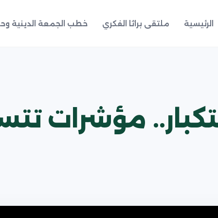
الرئيسية
ملتقى براثا الفكري
خطب الجمعة الدينية وحد
تكبار.. مؤشرات تتس