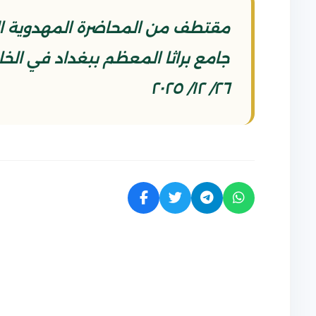
مقتطف من المحاضرة المهدوية الت
٢٦/ ١٢/ ٢٠٢٥