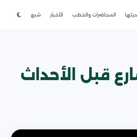
يثها
المحاضرات والخطب
الأخبار
شبهات وردود
م
ارع قبل الأحداث