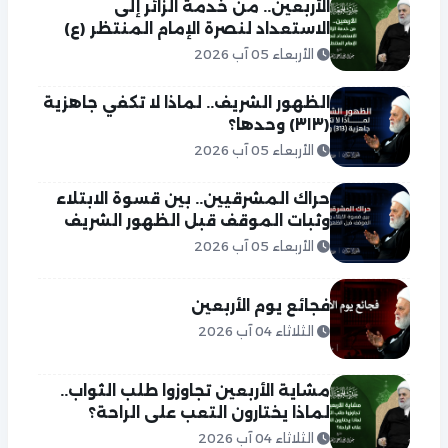
الأربعين.. من خدمة الزائر إلى
الاستعداد لنصرة الإمام المنتظر (ع)
الأربعاء 05 آب 2026
الظهور الشريف.. لماذا لا تكفي جاهزية
(٣١٣) وحدها؟
الأربعاء 05 آب 2026
حراك المشرقيين.. بين قسوة الابتلاء
وثبات الموقف قبل الظهور الشريف
الأربعاء 05 آب 2026
فجائع يوم الأربعين
الثلاثاء 04 آب 2026
مشاية الأربعين تجاوزوا طلب الثواب..
لماذا يختارون التعب على الراحة؟
الثلاثاء 04 آب 2026