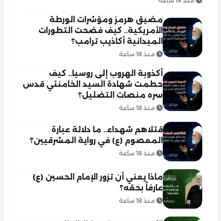
منذ 18 ساعة
مضيق هرمز ومؤشرات الورطة
الأمريكية.. كيف فضحت التطورات
الميدانية أكاذيب ترامب؟
منذ 18 ساعة
أكذوبة الهروب إلى روسيا.. كيف
حطمت شهادة السيد الخامنئي قدس
سره منصات التضليل؟
منذ 18 ساعة
قتلاهم شهداء.. ما دلالة عبارة
المعصوم (ع) في رواية المشرقيين؟
منذ 18 ساعة
ماذا يعني أن تزور الإمام الحسين (ع)
عارفاً بحقه؟
منذ 18 ساعة