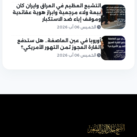
التشيع العظيم في العراق وايران كان
بيعة ولاء مرجعية وابراز هوية عقائدية
وموقف إباء ضد الاستكبار
الخميس 06 آب 2026
أوروبا في عين العاصفة.. هل ستدفع
القارة العجوز ثمن التهور الأمريكي؟
الخميس 06 آب 2026