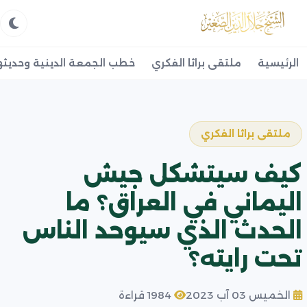
الرئيسية
ملتقى براثا الفكري
خطب الجمعة الدينية وحديثه
ملتقى براثا الفكري
كيف سيتشكل جيش
اليماني في العراق؟ ما
الحدث الذي سيوحد الناس
تحت رايته؟
الخميس 03 آب 2023
1984 قراءة