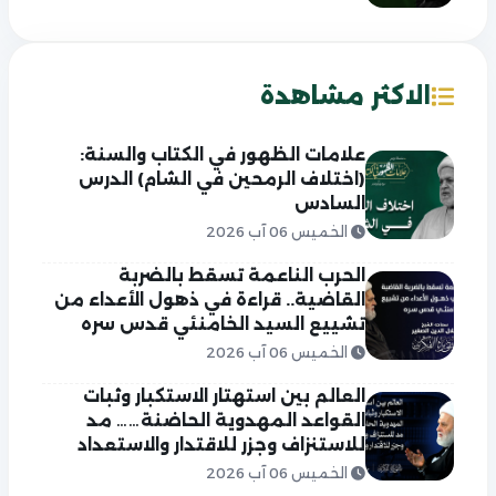
الاكثر مشاهدة
علامات الظهور في الكتاب والسنة:
(اختلاف الرمحين في الشام) الدرس
السادس
الخميس 06 آب 2026
الحرب الناعمة تسقط بالضربة
القاضية.. قراءة في ذهول الأعداء من
تشييع السيد الخامنئي قدس سره
الخميس 06 آب 2026
العالم بين استهتار الاستكبار وثبات
القواعد المهدوية الحاضنة…… مد
للاستنزاف وجزر للاقتدار والاستعداد
الخميس 06 آب 2026