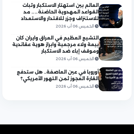
العالم بين استهتار الاستكبار وثبات
القواعد المهدوية الحاضنة…… مد
للاستنزاف وجزر للاقتدار والاستعداد
الخميس 06 آب 2026
التشيع العظيم في العراق وايران كان
بيعة ولاء مرجعية وابراز هوية عقائدية
وموقف إباء ضد الاستكبار
الخميس 06 آب 2026
أوروبا في عين العاصفة.. هل ستدفع
القارة العجوز ثمن التهور الأمريكي؟
الخميس 06 آب 2026