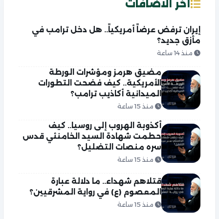
آخر الاضافات
إيران ترفض عرضاً أمريكياً.. هل دخل ترامب في
مأزق جديد؟
منذ 14 ساعة
مضيق هرمز ومؤشرات الورطة
الأمريكية.. كيف فضحت التطورات
الميدانية أكاذيب ترامب؟
منذ 15 ساعة
أكذوبة الهروب إلى روسيا.. كيف
حطمت شهادة السيد الخامنئي قدس
سره منصات التضليل؟
منذ 15 ساعة
قتلاهم شهداء.. ما دلالة عبارة
المعصوم (ع) في رواية المشرقيين؟
منذ 15 ساعة