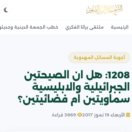
الرئيسية
ملتقى براثا الفكري
خطب الجمعة الدينية وحديثه
أجوبة المسائل المهدوية
1208: هل ان الصيحتين
الجبرائيلية والابليسية
سماويتين ام فضائيتين؟
الأربعاء 19 تموز 2017
3869 قراءة