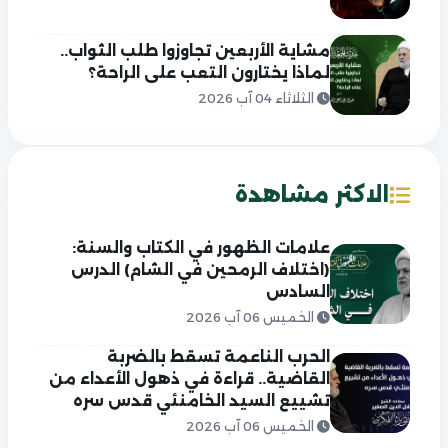
مشاية الأربعين تجاوزوا طلب الثواب..
لماذا يختارون التعب على الراحة؟
الثلاثاء 04 آب 2026
الاكثر مشاهدة
علامات الظهور في الكتاب والسنة:
(اختلاف الرمحين في الشام) الدرس
السادس
الخميس 06 آب 2026
الحرب الناعمة تسقط بالضربة
القاضية.. قراءة في ذهول الأعداء من
تشييع السيد الخامنئي قدس سره
الخميس 06 آب 2026