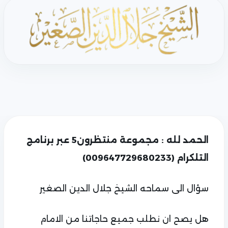
الحمد لله : مجموعة منتظرون5 عبر برنامج
التلكرام (009647729680233)
سؤال الى سماحه الشيخ جلال الدين الصغير
هل يصح ان نطلب جميع حاجاتنا من الامام