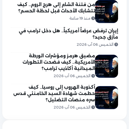
من فتنة الشام إلى هرج الروم.. كيف
تتشابك الأحداث قبل لحظة الحسم؟
منذ 19 ساعة
إيران ترفض عرضاً أمريكياً.. هل دخل ترامب في
مأزق جديد؟
الخميس 06 آب 2026
مضيق هرمز ومؤشرات الورطة
الأمريكية.. كيف فضحت التطورات
الميدانية أكاذيب ترامب؟
الخميس 06 آب 2026
أكذوبة الهروب إلى روسيا.. كيف
حطمت شهادة السيد الخامنئي قدس
سره منصات التضليل؟
الخميس 06 آب 2026