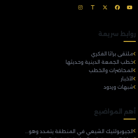
روابط سريعة
ملتقى براثا الفكري
خطب الجمعة الدينية وحديثها
المحاضرات والخطب
الأخبار
شبهات وردود
أهم المواضيع
الجيوبولتيك الشيعي في المنطقة يتمدد وهو...