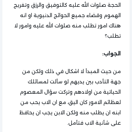
الحجة صلوات الله عليه كالتوفيق والرزق وتفريج
الهموم وقضاء جميع الحوائج الدنيوية او انه
هناك امور تطلب منه صلوات الله عليه وامور لا
تطلب؟
الجواب:
من حيث المبدأ لا اشكال في ذلك ولكن من
جهة التأدب بين يديهم لو سألت لمسائلك
الحياتية من اولادهم وتركت سؤال المعصوم
لعظائم الامور كان اليق، مع ان الاب يحب من
ابنه ان يطلب منه ولكن الابن يجب ان يحافظ
على شأنية الاب فتأمل.