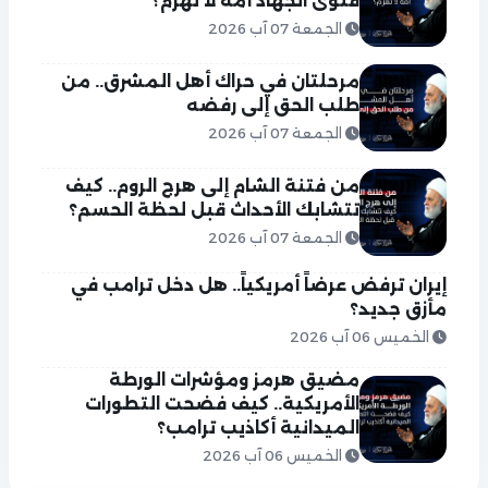
فتوى الجهاد أمة لا تُهزم؟
الجمعة 07 آب 2026
مرحلتان في حراك أهل المشرق.. من
طلب الحق إلى رفضه
الجمعة 07 آب 2026
من فتنة الشام إلى هرج الروم.. كيف
تتشابك الأحداث قبل لحظة الحسم؟
الجمعة 07 آب 2026
إيران ترفض عرضاً أمريكياً.. هل دخل ترامب في
مأزق جديد؟
الخميس 06 آب 2026
مضيق هرمز ومؤشرات الورطة
الأمريكية.. كيف فضحت التطورات
الميدانية أكاذيب ترامب؟
الخميس 06 آب 2026