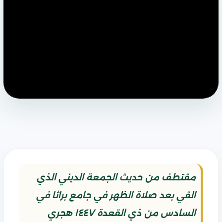
مقتطف من حديث الجمعة الديني الذي
القي بعد صلاة الظهر في جامع براثا في
السادس من ذي القعدة ١٤٤٧ هجري