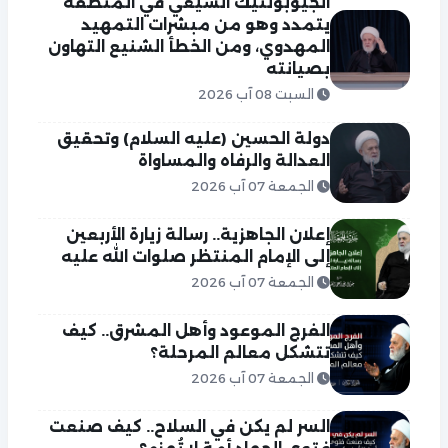
الجيوبولتيك الشيعي في المنطقة
يتمدد وهو من مبشرات التمهيد
المهدوي، ومن الخطأ الشنيع التهاون
بصيانته
السبت 08 آب 2026
دولة الحسين (عليه السلام) وتحقيق
العدالة والرفاه والمساواة
الجمعة 07 آب 2026
إعلان الجاهزية.. رسالة زيارة الأربعين
إلى الإمام المنتظر صلوات الله عليه
الجمعة 07 آب 2026
الفرج الموعود وأهل المشرق.. كيف
تتشكل معالم المرحلة؟
الجمعة 07 آب 2026
السر لم يكن في السلاح.. كيف صنعت