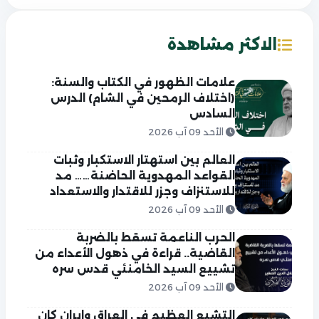
الاكثر مشاهدة
علامات الظهور في الكتاب والسنة:
(اختلاف الرمحين في الشام) الدرس
السادس
الأحد 09 آب 2026
العالم بين استهتار الاستكبار وثبات
القواعد المهدوية الحاضنة…… مد
للاستنزاف وجزر للاقتدار والاستعداد
الأحد 09 آب 2026
الحرب الناعمة تسقط بالضربة
القاضية.. قراءة في ذهول الأعداء من
تشييع السيد الخامنئي قدس سره
الأحد 09 آب 2026
التشيع العظيم في العراق وايران كان