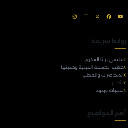
روابط سريعة
ملتقى براثا الفكري
خطب الجمعة الدينية وحديثها
المحاضرات والخطب
الأخبار
شبهات وردود
أهم المواضيع