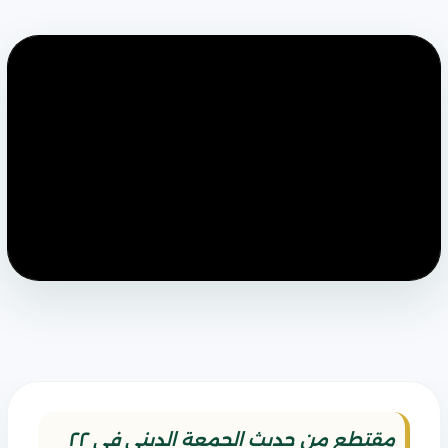
مقتطع من حديث الجمعة الديني في ٢٢