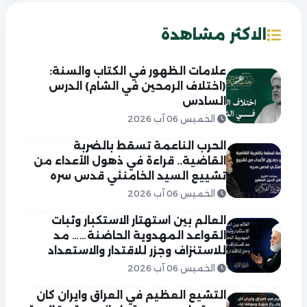
الاكثر مشاهدة
علامات الظهور في الكتاب والسنة:
(اختلاف الرمحين في الشام) الدرس
السادس
الخميس 06 آب 2026
الحرب الناعمة تسقط بالضربة
القاضية.. قراءة في ذهول الأعداء من
تشييع السيد الخامنئي قدس سره
الخميس 06 آب 2026
العالم بين استهتار الاستكبار وثبات
القواعد المهدوية الحاضنة…… مد
للاستنزاف وجزر للاقتدار والاستعداد
الخميس 06 آب 2026
التشيع العظيم في العراق وايران كان