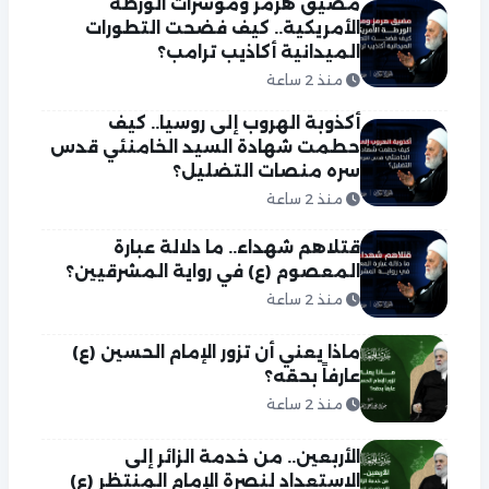
مضيق هرمز ومؤشرات الورطة
الأمريكية.. كيف فضحت التطورات
الميدانية أكاذيب ترامب؟
منذ 2 ساعة
أكذوبة الهروب إلى روسيا.. كيف
حطمت شهادة السيد الخامنئي قدس
سره منصات التضليل؟
منذ 2 ساعة
قتلاهم شهداء.. ما دلالة عبارة
المعصوم (ع) في رواية المشرقيين؟
منذ 2 ساعة
ماذا يعني أن تزور الإمام الحسين (ع)
عارفاً بحقه؟
منذ 2 ساعة
الأربعين.. من خدمة الزائر إلى
الاستعداد لنصرة الإمام المنتظر (ع)