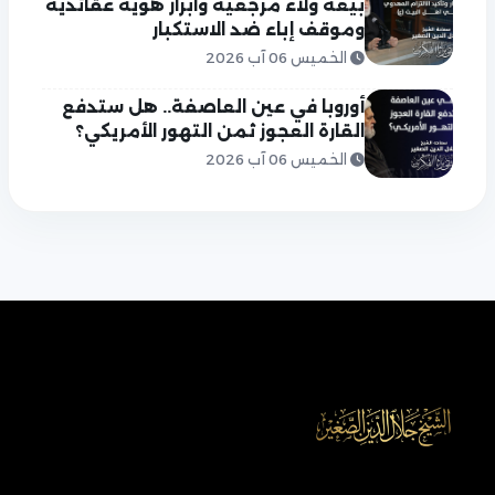
بيعة ولاء مرجعية وابراز هوية عقائدية
وموقف إباء ضد الاستكبار
الخميس 06 آب 2026
أوروبا في عين العاصفة.. هل ستدفع
القارة العجوز ثمن التهور الأمريكي؟
الخميس 06 آب 2026