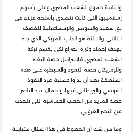
والثانية جموع الشعب المصري وعلى رأسهم
إسلامييها التي كانت تتصدى بأسلحة عزلاء في
بور سعيد والسويس والإسماعيلية للقصف
الثلاثي، والثالثة هو الذئب الأمريكي الذي جاء
بهدف إخماد وتيرة الصراع لكي يقسم تركة
الشعب المصري، فلإسرائيل حصة البقاء،
وللإمريكان حصة النفوذ والسيطرة على هذه
المنطقة بعد أن بدأوا عملية طرد النفوذ
الفرنسي والبريطاني فيها، ولجمال عبد الناصر
حصة المزيد من الخطب الحماسية التي تتحدث
عن النصر العروبي.
وما من شك أن الخطوط في هذا المثال متباينة