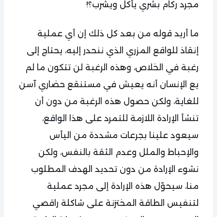
مجرد ركام بشري يأكل ويشرب؟!
ما أريد قوله من بعد كل ذلك إن أي عملية
إنقاذ للواقع المزري الذي ننحدر إليه، يحتاج إلى
رغبة في الخلاص، وهذه الرغبة لن تتكون ما لم
يع الإنسان أنه يعيش في مستنقع حضاري آسن
للغاية، ولكن حصول هذه الرغبة من دون أن
تنشأ الإرادة اللازمة للتمرد على هذا الواقع،
سيعود علينا بجرعات مشددة من اليأس
والإحباط والملل وعدم الثقة بالنفس، ولكن
نشوء الإرادة من دون تحديد الهدف المطلوب
منا، سيحوّل هذه الإرادة إلى مجرد عملية
لتنفيس الطاقة المختزنة على شاكلة راقصي