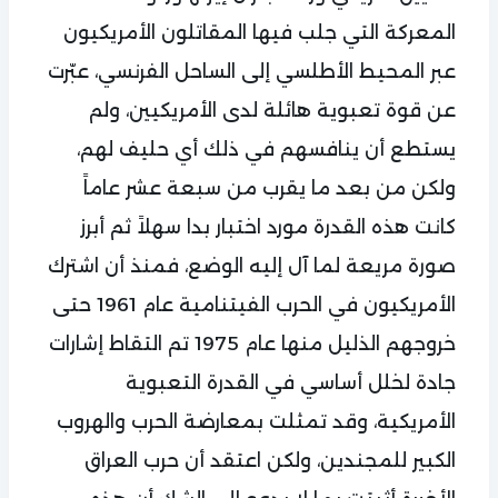
المعركة التي جلب فيها المقاتلون الأمريكيون
عبر المحيط الأطلسي إلى الساحل الفرنسي، عبّرت
عن قوة تعبوية هائلة لدى الأمريكيين، ولم
يستطع أن ينافسهم في ذلك أي حليف لهم،
ولكن من بعد ما يقرب من سبعة عشر عاماً
كانت هذه القدرة مورد اختبار بدا سهلاً ثم أبرز
صورة مريعة لما آل إليه الوضع، فمنذ أن اشترك
الأمريكيون في الحرب الفيتنامية عام 1961 حتى
خروجهم الذليل منها عام 1975 تم التقاط إشارات
جادة لخلل أساسي في القدرة التعبوية
الأمريكية، وقد تمثلت بمعارضة الحرب والهروب
الكبير للمجندين، ولكن اعتقد أن حرب العراق