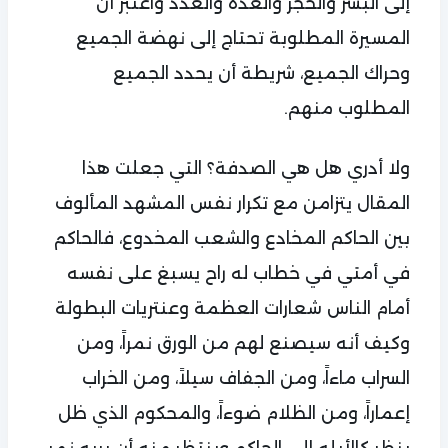
إلى البشر والحجر والعدة والعدد واعتبر أن
المسيرة المطلوبة تحتاج إلى نهضة الجميع
وحراك الجميع، شريطة أن يحدد الجميع
المطلوب منهم.
ولا أدري هل هي الصدفة؟ التي جعلت هذا
المقال يتزامن مع تكرار نفس المشهد المألوف
بين الحاكم المخادع والشعب المخدوع، فالحاكم
في أمتي في خطاب له راح يسبغ على نفسه
أمام الناس شعارات العظمة وعنتريات البطولة
وكيف أنه سيصنع لهم من الورق نمراً، ومن
السراب ماءاً، ومن الجفاف سيلاً، ومن الخراب
إعماراً، ومن الظلام ضوءاً، والمحكوم الذي ظل
ينظر كالأبله إلى الحاكم وينتظر منه أن يريه نمر