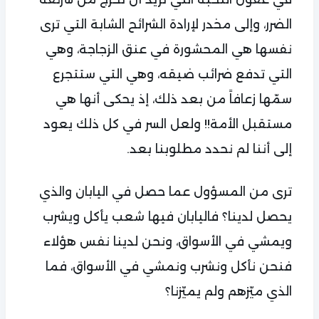
الضرر، وإلى مخدر لإرادة الشرائح الشابة التي ترى
نفسها هي المحشورة في عنق الزجاجة، وهي
التي تدفع ضرائب ضيقه، وهي التي ستتجرع
سمّها زعافاً من بعد ذلك، إذ يحكى أنها هي
مستقبل الأمة!! ولعل السر في كل ذلك يعود
إلى أننا لم نحدد مطلوبنا بعد.
ترى من المسؤول عما حصل في اليابان والذي
يحصل لدينا؟ فاليابان فيها شعب يأكل ويشرب
ويمشي في الأسواق، ونحن لدينا نفس هؤلاء
فنحن نأكل ونشرب ونمشي في الأسواق، فما
الذي ميّزهم ولم يميّزنا؟