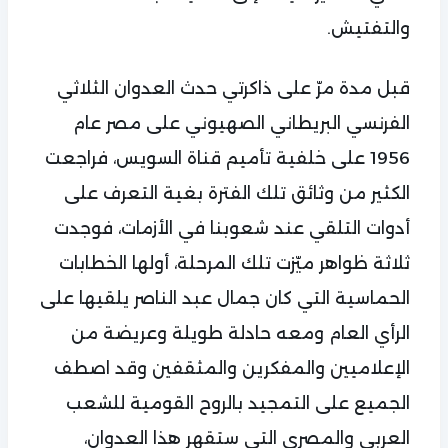
والتفتيش.
قبل مدة مرّ على ذاكرتي حدث العدوان الثلاثي
الفرنسي البريطاني الصهيوني على مصر عام
1956 على خلفية تأميم قناة السويس، فراجعت
الكثير من وثائق تلك الفترة بغية التعرف على
أدوات التلقي عند شعوبنا في الأزمات، فوجدت
ثلاثة ظواهر ميّزت تلك المرحلة، أولها الخطابات
الحماسية التي كان جمال عبد الناصر يلقيها على
الرأي العام ومعه حادلة طويلة وعريضة من
الإعلاميين والمفكرين والمثقفين وقد اصطف
الجميع على التمجيد بالروح القومية للشعب
العربي والمصري التي ستقهر هذا العدوان،