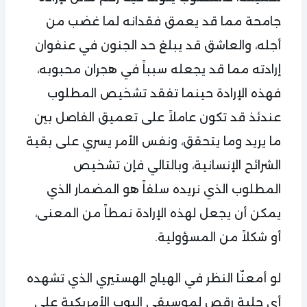
جامحة مما قد يعمق فقدانه لما غضب من
أجله، والعاشق قد يبلغ حد الجنون في عنفوان
إرادته مما قد يجعله سبباً في هجران محبوبه،
فهذه الإرادة حينما تفقد تشخيص المطلوب
عندئذ قد تكون عاملاً على تعميق الفاصل بين
ما يريد وما يتحقق، ونفس الأمر يسري على بقية
الشرائح الإنسانية، وبالتالي فإن تشخيص
المطلوب الذي نريده سلفاً هو المضمار الذي
يمكن أن يجعل لهذه الإرادة نمطاً من المعنى،
أو شكلاً من المسؤولية.
لو أمعنّا النظر في الهياج الهستيري الذي تشهده
أي حلبة رقص لموسيقى البوب الأمريكية على