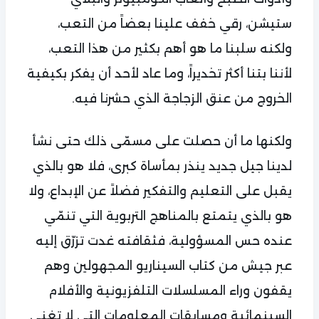
ستيشن، رقي خفف علينا بعضاً من التعب،
ولكنه سلبنا ما هو أهم بكثير من هذا التعب،
لأننا بتنا أكثر تخديراً، وما عاد لأحد أن يفكر بكيفية
الخروج من عنق الزجاجة الذي حشرنا فيه.
ولكنها ما أن حصلت على مسمّى ذلك حتى نشأ
لدينا جيل جديد ينذر بمأساة كبرى، فلا هو بالذي
يقبل على التعليم والتفكير فضلاً عن الإبداع، ولا
هو بالذي يتمتع بالمناهج التربوية التي تنمّي
عنده حس المسؤولية، فثقافته غدت تزرّق إليه
عبر جيش من كتاب السيناريو المجهولين وهم
يقفون وراء المسلسلات التلفزيونية والأفلام
السينمائية ومسابقات المعلومات التي لا تغني