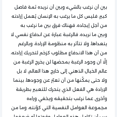
بين أن نرغب بالشيء وبين أن نريده ثمة فاصل
كبير، فليس كل ما يرغب به الإنسان يُعمل إرادته
من أجل إيجاده، فهناك فرق بين ما نرغب به
وبين ما نريده، فالرغبة عبارة عن اندفاع نفسي لا
يتعداها، ولا تتأثر به منظومة الإرادة، وبالرغم
من أن هذا الاندفاع مطلوب كزخم لتحريك إرادته،
إلّا أن وجود الرغبة بمحضها لن يخرج الرغبة من
عالم الخيال الذهني إلى خارج هذا العالم، لا بل
ولا حتى يمكّنها من أن تعبّر عن وجودها، بينما
الإرادة هي الفعل الذي يتحرك للتعبير بطريقة
وأخرى عما نرغب بتحقيقه ويخفي وراءه
مجموعة العوامل النفسية التي كوّنته، وما من
ريب أن تكامل هذه العوامل وقوتها أو ضعفها