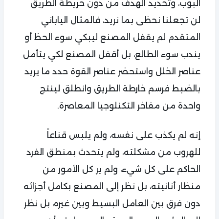
البوب، وتحديد الهدف من دون خريطة الطريق
لن تجعلنا نحظى بما نريد، فالمثال الياباني
المتقدم لم يقفل المصنع ليبكي سوء الحظ أو
يندب سوء الطالع، بل أقفل المصنع لكي يتأمل
عناصر الخلل واستحضر عناصر القوة حدد ما يريد
بالضبط فرسم خارطة الطريق وانطلق لينتج
واحدة من مفاخر التكنلوجيا المعاصرة.
إنه لم يكذب على نفسه، ولم يلبس قناعاً
للهروب من مشكلته، ولم يتحدث بمنطق الفرد
الحاكم على كل شيء، ولم ير كل الأمور من
منظار أنانيته، بل نظر إلى المصنع بكامل أجزائه
دون فرق بين العامل البسيط وبين غيره، بل نظر