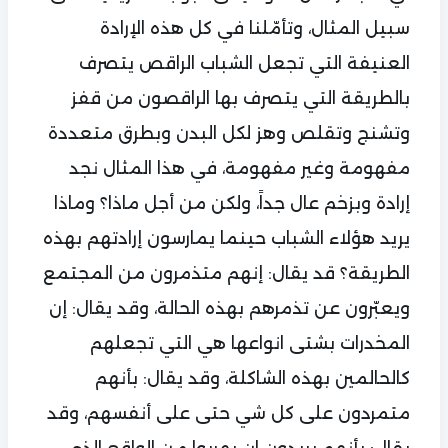
سبيل المثال، وتأمّلنا في كل هذه الإرادة
العنيفة التي تجعل الشباب الراقص يتصرف
بالطريقة التي يتصرف بها الراقصون من قفز
وتشنج وتقلص وهز لكل البدن وبطرق متعددة
مفهومة وغير مفهومة، في هذا المثال نجد
إرادة وبزخم عال جداً، ولكن من أجل ماذا؟ وماذا
يريد هؤلاء الشباب حينما يمارسون إرادتهم بهذه
الطريقة؟ قد يقال: إنهم متذمرون من المجتمع
ويعبّرون عن تذمرهم بهذه الحالة، وقد يقال: إن
المخدرات بشتى انواعها هي التي تجعلهم
كالحالمين بهذه الشاكلة، وقد يقال: بأنهم
متمردون على كل شي حتى على أنفسهم، وقد
يقال: بأنهم يريدون ان يهربوا من الواقع الذي