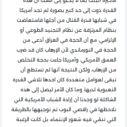
الأخيرة أثبتت بما لا يدعو إلى الشك أن هذه
القدرة ذوت إلى حد كبير بصورة لم تجد أمريكا
في شبابها قدرة القتال من أجلها فاستعاضت
بنظام المرتزقة عن نظام التجنيد الطوعي أو
الإلزامي، مع أن الحجة في العراق أدعى من
الحجة في النورماندي لأن الإرهاب كان قد ضرب
العمق الأمريكي، وأمريكا جاءت بحجة التخلص
من الإرهاب، ولكن النتيجة أنها لم تستطع أن
تبقى لعوامل متعددة كان احدها تلاشي القدرة
التعبوية لديها، وما كان الأمر ليصل إلى هذه
الشاكلة لو وجدنا أن إرادة الشباب الأمريكية التي
نلاحظها في راقصي البوب تم توجيهها بالطريقة
التي تنمّي فيه شعور الإنتماء، بل كانت الرغبة