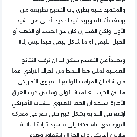
والمتمرد عليه يطرق باب التغيير بطريقة من
يرسف بأغلاله ويريد قيداً جديداً أحلى من القيد
الأول، ولكن القيد إن كان من الحديد أو الذهب أو
الحبل الليفي أو ما شاكل يبقي قيداً ليس إلا!!
وبعيداً عن التفسير يمكن لنا ان نرقب النتائج
العملية لمثل هذا النمط من الحراك الإرادي، فما
من شك أن المراقب للواقع التعبوي الأمريكي
ما بين الحرب العالمية الأولى وما بين حرب العراق
الأخيرة، سيجد أن الخط التعبوي للشباب الأمريكي
ارتفع في البداية بشكل كبير حتى بلغ في معركة
النورماندي عام 1944 إلى تحشيد قرابة الثلاثة
ملايين أمريكي وراء الجنرال إيزنهاور، وهذه