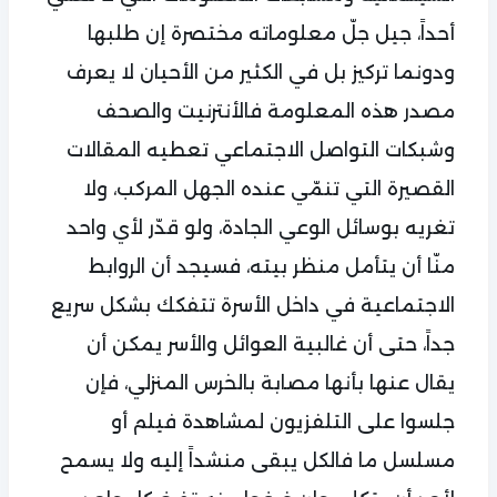
أحداً، جيل جلّ معلوماته مختصرة إن طلبها
ودونما تركيز بل في الكثير من الأحيان لا يعرف
مصدر هذه المعلومة فالأنترنيت والصحف
وشبكات التواصل الاجتماعي تعطيه المقالات
القصيرة التي تنمّي عنده الجهل المركب، ولا
تغريه بوسائل الوعي الجادة، ولو قدّر لأي واحد
منّا أن يتأمل منظر بيته، فسيجد أن الروابط
الاجتماعية في داخل الأسرة تتفكك بشكل سريع
جداً، حتى أن غالبية العوائل والأسر يمكن أن
يقال عنها بأنها مصابة بالخرس المنزلي، فإن
جلسوا على التلفزيون لمشاهدة فيلم أو
مسلسل ما فالكل يبقى منشداً إليه ولا يسمح