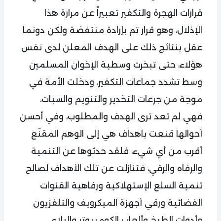
قرارات الهجرة والتكفير تعبيراً عن مرارة هذا
الإذلال، وهو قرار تم بإرادة منتفضة ولكن دونما
عقل بنتائج ذلك على الهدف المعلن لدى نفس
هؤلاء، حتى تبخرت وسطية الإخوان المسلمين
وسط تشدد جماعات التكفير، ودخلت الأمة في
موجة من جرعات التخدير والتنويم والسبات،
فهي لم تعد ترى الهدف والمطلوب، وفي أحسن
أحوالها قنعت باهداف هي إلى الوهم المقنّع
أقرب من أي شيء، فلقد حدثوها عن التنمية
والرفاه والرقي، فتنازلت عن تلك الأهداف لصالح
تنمية السلع الإستهلاكية ورفاهية القنوات
الفضائية ورقي أجهزة الميكرويف والتلفزيون
وأدوات الطبخ وألعاب الكومبيوتر والبلاي