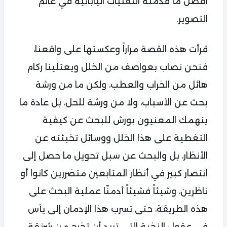
أفضل ما قدمته التقنيات اليابانية في عالم
التصوير.
قرأت هذه القصة مراراً وعكستها على واقعنا،
فنحن نصاب بعواصف من الخلل ويعتلينا ركام
هائل من الخراب والعطب، ولكن ما من ورشة
بحث عن الأسباب، ولا من ورشة للحل، بل عادة ما
ينهمك المعنيون بورش للبحث عن كيفية
التغطية على هذا الخلل ووسائل تخبئته عن
الأنظار، بل والبحث عن سبل تحويل ما حصل إلى
انتصار كبير في أنظار المتابعين متضررين كانوا أو
ناظرين، وشيئاً فشيئاً أدمنّا عملية البحث على
هذه الطريقة، حتى تسرب هذا الإدمان إلى يأس
في عقول النخبة التي تريد أن تخرج من شرنقة