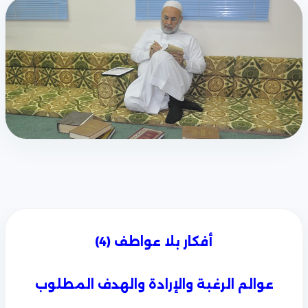
أفكار بلا عواطف (4)
عوالم الرغبة والإرادة والهدف المطلوب