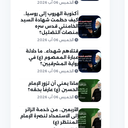
الخميس 06 آب 2026
أكذوبة الهروب إلى روسيا..
كيف حطمت شهادة السيد
الخامنئي قدس سره
منصات التضليل؟
الخميس 06 آب 2026
قتلاهم شهداء.. ما دلالة
عبارة المعصوم (ع) في
رواية المشرقيين؟
الخميس 06 آب 2026
ماذا يعني أن تزور الإمام
الحسين (ع) عارفاً بحقه؟
الخميس 06 آب 2026
الأربعين.. من خدمة الزائر
إلى الاستعداد لنصرة الإمام
المنتظر (ع)