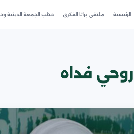
الرئيسية
ملتقى براثا الفكري
خطب الجمعة الدينية وحد
 روحي فداه