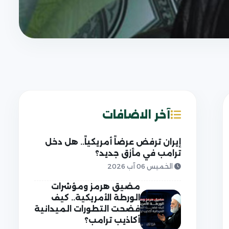
آخر الاضافات
إيران ترفض عرضاً أمريكياً.. هل دخل
ترامب في مأزق جديد؟
الخميس 06 آب 2026
مضيق هرمز ومؤشرات
الورطة الأمريكية.. كيف
فضحت التطورات الميدانية
أكاذيب ترامب؟