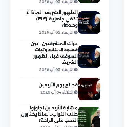
الأربعاء 05 آب 2026
الظهور الشريف.. لماذا لا
تكفي جاهزية (٣١٣)
وحدها؟
الأربعاء 05 آب 2026
حراك المشرقيين.. بين
قسوة الابتلاء وثبات
الموقف قبل الظهور
الشريف
الأربعاء 05 آب 2026
فجائع يوم الأربعين
الثلاثاء 04 آب 2026
مشاية الأربعين تجاوزوا
طلب الثواب.. لماذا يختارون
التعب على الراحة؟