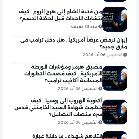
من فتنة الشام إلى هرج الروم.. كيف
تتشابك الأحداث قبل لحظة الحسم؟
منذ 33 دقيقة
إيران ترفض عرضاً أمريكياً.. هل دخل ترامب في
مأزق جديد؟
الخميس 06 آب 2026
مضيق هرمز ومؤشرات الورطة
الأمريكية.. كيف فضحت التطورات
الميدانية أكاذيب ترامب؟
الخميس 06 آب 2026
أكذوبة الهروب إلى روسيا.. كيف
حطمت شهادة السيد الخامنئي قدس
سره منصات التضليل؟
الخميس 06 آب 2026
قتلاهم شهداء.. ما دلالة عبارة