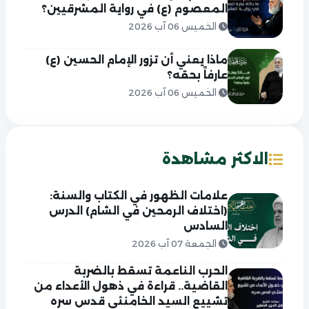
المعصوم (ع) في رواية المشرقيين؟
الخميس 06 آب 2026
ماذا يعني أن تزور الإمام الحسين (ع)
عارفاً بحقه؟
الخميس 06 آب 2026
الاكثر مشاهدة
علامات الظهور في الكتاب والسنة:
(اختلاف الرمحين في الشام) الدرس
السادس
الجمعة 07 آب 2026
الحرب الناعمة تسقط بالضربة
القاضية.. قراءة في ذهول الأعداء من
تشييع السيد الخامنئي قدس سره