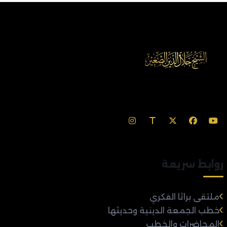
روابط سريعة
ملتقى براثا الفكري
خطب الجمعة الدينية وحديثها
المحاضرات والخطب