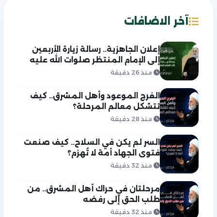
آخر الاضافات
إعلان الجاهزية.. رسالة زيارة الأربعين
إلى الإمام المنتظر صلوات الله عليه
منذ 26 دقيقة
الفرج الموعود وأهل المشرق.. كيف
تتشكل معالم المرحلة؟
منذ 28 دقيقة
السر لم يكن في السلاح.. كيف صنعت
فتوى الجهاد أمة لا تُهزم؟
منذ 32 دقيقة
مرحلتان في حراك أهل المشرق.. من
طلب الحق إلى رفضه
منذ 32 دقيقة