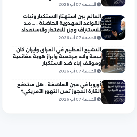
الجمعة 07 آب 2026
العالم بين استهتار الاستكبار وثبات
القواعد المهدوية الحاضنة…… مد
للاستنزاف وجزر للاقتدار والاستعداد
الجمعة 07 آب 2026
التشيع العظيم في العراق وايران كان
بيعة ولاء مرجعية وابراز هوية عقائدية
وموقف إباء ضد الاستكبار
الجمعة 07 آب 2026
أوروبا في عين العاصفة.. هل ستدفع
القارة العجوز ثمن التهور الأمريكي؟
الجمعة 07 آب 2026