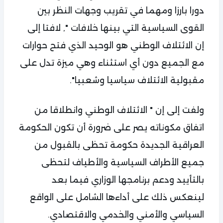
دورا بارزا ومهما في تقريب وجهات النظر بين
القوى السياسية التي بينها خلافات ", لافتا إلى
إن الائتلاف الوطني هو الوحيد الذي فتح حوارات
مع الجميع دون أي استثناء وهي ميزة تدل على
مقبولية الائتلاف سياسيا وشعبيا".
ولفت إلى إن " الائتلاف الوطني وانطلاقا من
اتفاق مكوناته يصر على ضرورة أن تكون الحكومة
العراقية الجديدة حكومة تحظى بالقبول من
جميع الأطراف السياسية والأطياف لتحظى
بالتأييد ودعم برنامجها الوزاري فيما بعد
لينعكس ذلك على أداءها الشامل على الواقع
السياسي والأمني والخدمي والاقتصادي.