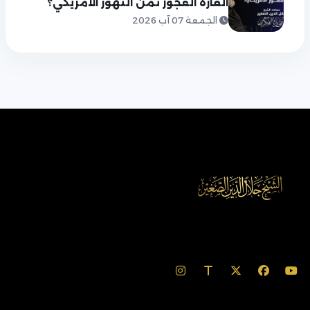
القارة العجوز ثمن التهور الأمريكي؟
الجمعة 07 آب 2026