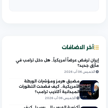
آخر الاضافات
إيران ترفض عرضاً أمريكياً.. هل دخل ترامب في
مأزق جديد؟
الخميس 06 آب 2026
مضيق هرمز ومؤشرات الورطة
الأمريكية.. كيف فضحت التطورات
الميدانية أكاذيب ترامب؟
الخميس 06 آب 2026
أكذوبة الهروب إلى روسيا.. كيف