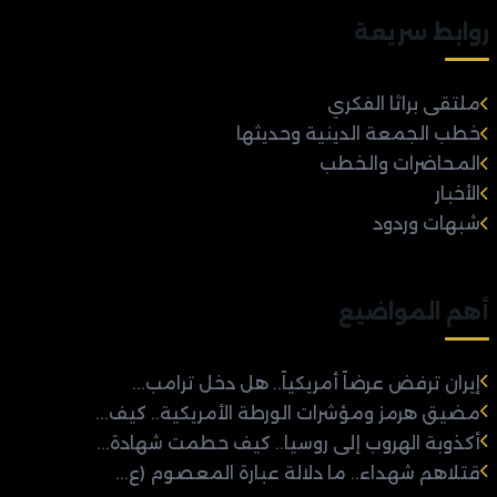
روابط سريعة
ملتقى براثا الفكري
خطب الجمعة الدينية وحديثها
المحاضرات والخطب
الأخبار
شبهات وردود
أهم المواضيع
إيران ترفض عرضاً أمريكياً.. هل دخل ترامب...
مضيق هرمز ومؤشرات الورطة الأمريكية.. كيف...
أكذوبة الهروب إلى روسيا.. كيف حطمت شهادة...
قتلاهم شهداء.. ما دلالة عبارة المعصوم (ع...