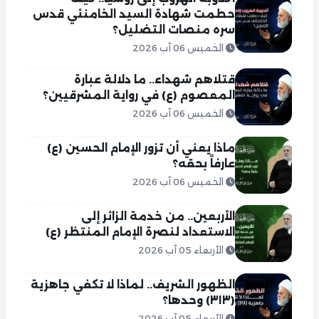
حطمت شهادة السيد الخامنئي قدس
سره منصات التضليل؟
الخميس 06 آب 2026
قتلاهم شهداء.. ما دلالة عبارة
المعصوم (ع) في رواية المشرقيين؟
الخميس 06 آب 2026
ماذا يعني أن تزور الإمام الحسين (ع)
عارفاً بحقه؟
الخميس 06 آب 2026
الأربعين.. من خدمة الزائر إلى
الاستعداد لنصرة الإمام المنتظر (ع)
الأربعاء 05 آب 2026
الظهور الشريف.. لماذا لا تكفي جاهزية
(٣١٣) وحدها؟
الأربعاء 05 آب 2026