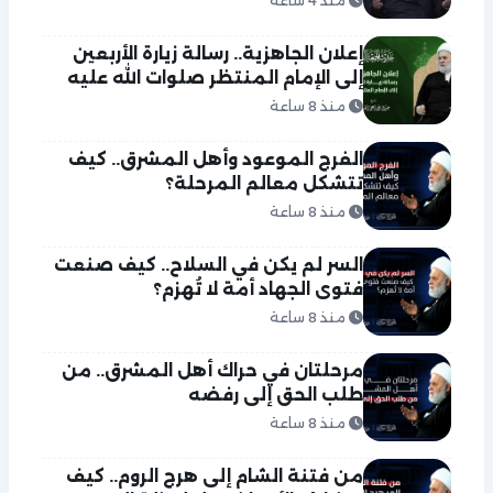
منذ 4 ساعة
إعلان الجاهزية.. رسالة زيارة الأربعين
إلى الإمام المنتظر صلوات الله عليه
منذ 8 ساعة
الفرج الموعود وأهل المشرق.. كيف
تتشكل معالم المرحلة؟
منذ 8 ساعة
السر لم يكن في السلاح.. كيف صنعت
فتوى الجهاد أمة لا تُهزم؟
منذ 8 ساعة
مرحلتان في حراك أهل المشرق.. من
طلب الحق إلى رفضه
منذ 8 ساعة
من فتنة الشام إلى هرج الروم.. كيف