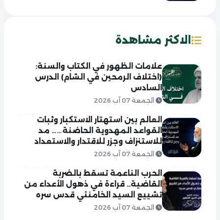
الاكثر مشاهدة
علامات الظهور في الكتاب والسنة:
(اختلاف الرمحين في الشام) الدرس
السادس
الجمعة 07 آب 2026
العالم بين استهتار الاستكبار وثبات
القواعد المهدوية الحاضنة…… مد
للاستنزاف وجزر للاقتدار والاستعداد
الجمعة 07 آب 2026
الحرب الناعمة تسقط بالضربة
القاضية.. قراءة في ذهول الأعداء من
تشييع السيد الخامنئي قدس سره
الجمعة 07 آب 2026