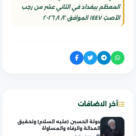
المعظم ببغداد في الثاني عشر من رجب
الأصبّ ١٤٤٧ الموافق ٢/ ١/ ٢٠٢٦
آخر الاضافات
دولة الحسين (عليه السلام) وتحقيق
العدالة والرفاه والمساواة