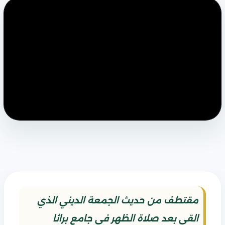
مقتطف من حديث الجمعة الديني الذي
القي بعد صلاة الظهر في جامع براثا