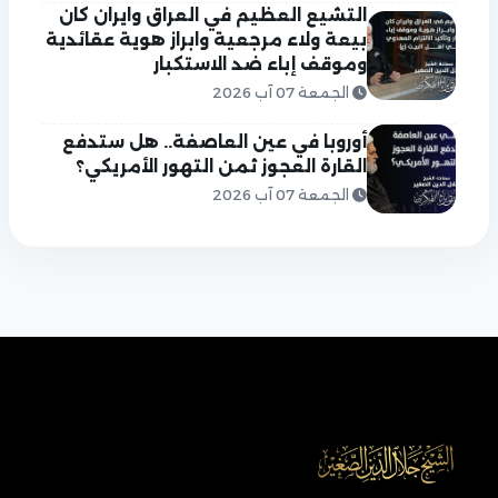
التشيع العظيم في العراق وايران كان
بيعة ولاء مرجعية وابراز هوية عقائدية
وموقف إباء ضد الاستكبار
الجمعة 07 آب 2026
أوروبا في عين العاصفة.. هل ستدفع
القارة العجوز ثمن التهور الأمريكي؟
الجمعة 07 آب 2026