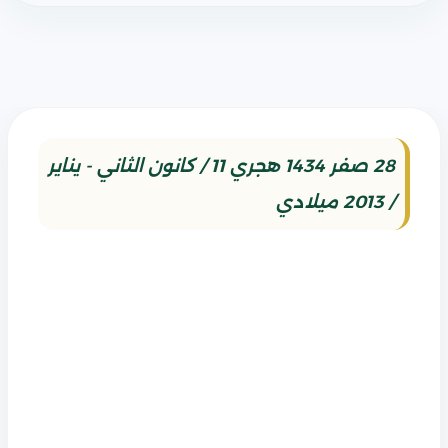
28 صفر 1434 هجري 11 / كانون الثاني - يناير
/ 2013 ميلادي