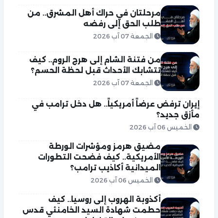
مرحلتان في حراك أهل المشرق.. من
طلب الحق إلى رفضه
الجمعة 07 آب 2026
من فتنة الشام إلى هرج الروم.. كيف
تتشابك الأحداث قبل لحظة الحسم؟
الجمعة 07 آب 2026
إيران ترفض عرضاً أمريكياً.. هل دخل ترامب في
مأزق جديد؟
الخميس 06 آب 2026
مضيق هرمز ومؤشرات الورطة
الأمريكية.. كيف فضحت التطورات
الميدانية أكاذيب ترامب؟
الخميس 06 آب 2026
أكذوبة الهروب إلى روسيا.. كيف
حطمت شهادة السيد الخامنئي قدس