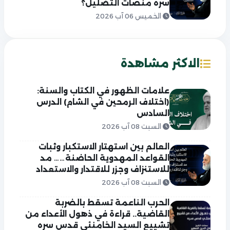
سره منصات التضليل؟
الخميس 06 آب 2026
الاكثر مشاهدة
علامات الظهور في الكتاب والسنة:
(اختلاف الرمحين في الشام) الدرس
السادس
السبت 08 آب 2026
العالم بين استهتار الاستكبار وثبات
القواعد المهدوية الحاضنة…… مد
للاستنزاف وجزر للاقتدار والاستعداد
السبت 08 آب 2026
الحرب الناعمة تسقط بالضربة
القاضية.. قراءة في ذهول الأعداء من
تشييع السيد الخامنئي قدس سره