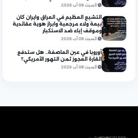
السبت 08 آب 2026
التشيع العظيم في العراق وايران كان
بيعة ولاء مرجعية وابراز هوية عقائدية
وموقف إباء ضد الاستكبار
السبت 08 آب 2026
أوروبا في عين العاصفة.. هل ستدفع
القارة العجوز ثمن التهور الأمريكي؟
السبت 08 آب 2026