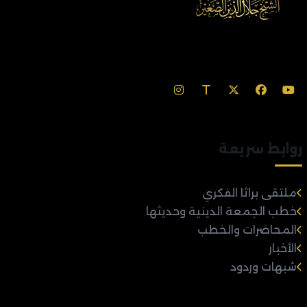
روابط سريعة
ملتقى براثا الفكري
خطب الجمعة الدينية وحديثها
المحاضرات والخطب
الأخبار
شبهات وردود