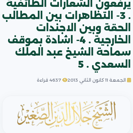
يرفعون الشعارات الطائفية
. 3- التظاهرات بين المطالب
الحقة وبين الاجندات
الخارجية . 4- اشادة بموقف
سماحة الشيخ عبد الملك
السعدي . 5
الجمعة 11 كانون الثاني 2013
4637 قراءة