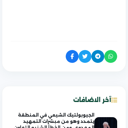
آخر الاضافات
الجيوبولتيك الشيعي في المنطقة
يتمدد وهو من مبشرات التمهيد
المهدوي، ومن الخطأ الشنيع التهاون