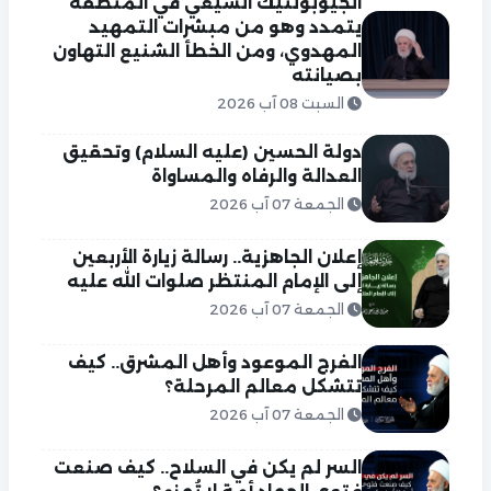
الجيوبولتيك الشيعي في المنطقة
يتمدد وهو من مبشرات التمهيد
المهدوي، ومن الخطأ الشنيع التهاون
بصيانته
السبت 08 آب 2026
دولة الحسين (عليه السلام) وتحقيق
العدالة والرفاه والمساواة
الجمعة 07 آب 2026
إعلان الجاهزية.. رسالة زيارة الأربعين
إلى الإمام المنتظر صلوات الله عليه
الجمعة 07 آب 2026
الفرج الموعود وأهل المشرق.. كيف
تتشكل معالم المرحلة؟
الجمعة 07 آب 2026
السر لم يكن في السلاح.. كيف صنعت