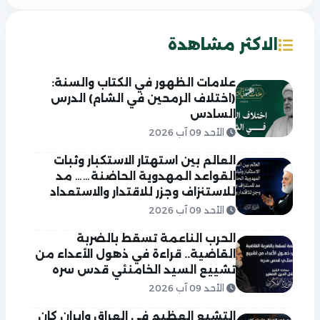
الاكثر مشاهدة
علامات الظهور في الكتاب والسنة:
(اختلاف الرمحين في الشام) الدرس
السادس
الأحد 09 آب 2026
العالم بين استهتار الاستكبار وثبات
القواعد المهدوية الحاضنة…… مد
للاستنزاف وجزر للاقتدار والاستعداد
الأحد 09 آب 2026
الحرب الناعمة تسقط بالضربة
القاضية.. قراءة في ذهول الأعداء من
تشييع السيد الخامنئي قدس سره
الأحد 09 آب 2026
التشيع العظيم في العراق وايران كان