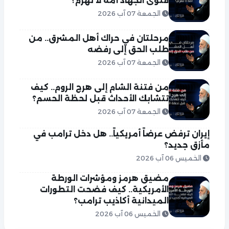
فتوى الجهاد أمة لا تُهزم؟
الجمعة 07 آب 2026
مرحلتان في حراك أهل المشرق.. من
طلب الحق إلى رفضه
الجمعة 07 آب 2026
من فتنة الشام إلى هرج الروم.. كيف
تتشابك الأحداث قبل لحظة الحسم؟
الجمعة 07 آب 2026
إيران ترفض عرضاً أمريكياً.. هل دخل ترامب في
مأزق جديد؟
الخميس 06 آب 2026
مضيق هرمز ومؤشرات الورطة
الأمريكية.. كيف فضحت التطورات
الميدانية أكاذيب ترامب؟
الخميس 06 آب 2026