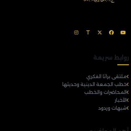
روابط سريعة
ملتقى براثا الفكري
خطب الجمعة الدينية وحديثها
المحاضرات والخطب
الأخبار
شبهات وردود