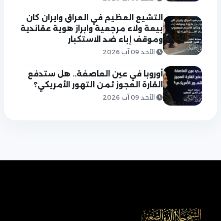
التشيع العظيم في العراق وايران كان
بيعة ولاء مرجعية وابراز هوية عقائدية
وموقف إباء ضد الاستكبار
الأحد 09 آب 2026
أوروبا في عين العاصفة.. هل ستدفع
القارة العجوز ثمن التهور الأمريكي؟
الأحد 09 آب 2026