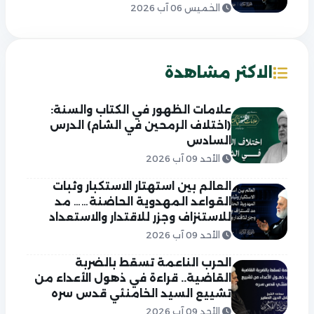
الخميس 06 آب 2026
الاكثر مشاهدة
علامات الظهور في الكتاب والسنة:
(اختلاف الرمحين في الشام) الدرس
السادس
الأحد 09 آب 2026
العالم بين استهتار الاستكبار وثبات
القواعد المهدوية الحاضنة…… مد
للاستنزاف وجزر للاقتدار والاستعداد
الأحد 09 آب 2026
الحرب الناعمة تسقط بالضربة
القاضية.. قراءة في ذهول الأعداء من
تشييع السيد الخامنئي قدس سره
الأحد 09 آب 2026