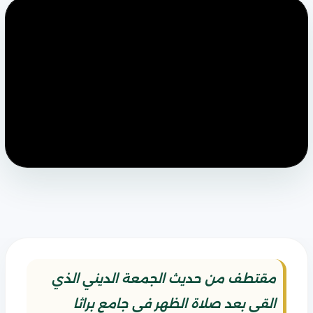
مقتطف من حديث الجمعة الديني الذي
القي بعد صلاة الظهر في جامع براثا