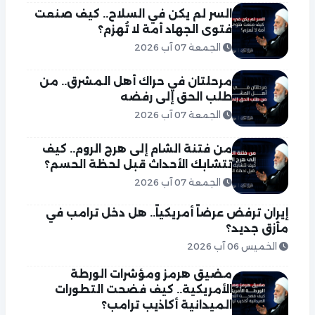
السر لم يكن في السلاح.. كيف صنعت
فتوى الجهاد أمة لا تُهزم؟
الجمعة 07 آب 2026
مرحلتان في حراك أهل المشرق.. من
طلب الحق إلى رفضه
الجمعة 07 آب 2026
من فتنة الشام إلى هرج الروم.. كيف
تتشابك الأحداث قبل لحظة الحسم؟
الجمعة 07 آب 2026
إيران ترفض عرضاً أمريكياً.. هل دخل ترامب في
مأزق جديد؟
الخميس 06 آب 2026
مضيق هرمز ومؤشرات الورطة
الأمريكية.. كيف فضحت التطورات
الميدانية أكاذيب ترامب؟