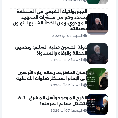
منذ 14 ساعة
الجيوبولتيك الشيعي في المنطقة
يتمدد وهو من مبشرات التمهيد
المهدوي، ومن الخطأ الشنيع التهاون
بصيانته
السبت 08 آب 2026
دولة الحسين (عليه السلام) وتحقيق
العدالة والرفاه والمساواة
الجمعة 07 آب 2026
إعلان الجاهزية.. رسالة زيارة الأربعين
إلى الإمام المنتظر صلوات الله عليه
الجمعة 07 آب 2026
الفرج الموعود وأهل المشرق.. كيف
تتشكل معالم المرحلة؟
الجمعة 07 آب 2026