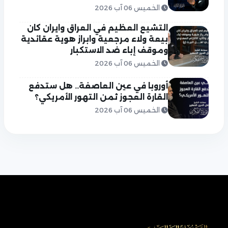
الخميس 06 آب 2026
التشيع العظيم في العراق وايران كان
بيعة ولاء مرجعية وابراز هوية عقائدية
وموقف إباء ضد الاستكبار
الخميس 06 آب 2026
أوروبا في عين العاصفة.. هل ستدفع
القارة العجوز ثمن التهور الأمريكي؟
الخميس 06 آب 2026