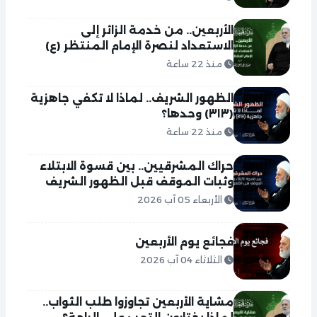
الأربعين.. من خدمة الزائر إلى
الاستعداد لنصرة الإمام المنتظر (ع)
منذ 22 ساعة
الظهور الشريف.. لماذا لا تكفي جاهزية
(٣١٣) وحدها؟
منذ 22 ساعة
حراك المشرقيين.. بين قسوة الابتلاء
وثبات الموقف قبل الظهور الشريف
الأربعاء 05 آب 2026
فجائع يوم الأربعين
الثلاثاء 04 آب 2026
مشاية الأربعين تجاوزوا طلب الثواب..