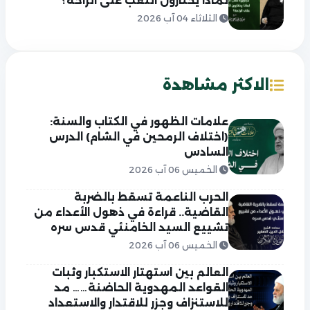
لماذا يختارون التعب على الراحة؟
الثلاثاء 04 آب 2026
الاكثر مشاهدة
علامات الظهور في الكتاب والسنة:
(اختلاف الرمحين في الشام) الدرس
السادس
الخميس 06 آب 2026
الحرب الناعمة تسقط بالضربة
القاضية.. قراءة في ذهول الأعداء من
تشييع السيد الخامنئي قدس سره
الخميس 06 آب 2026
العالم بين استهتار الاستكبار وثبات
القواعد المهدوية الحاضنة…… مد
للاستنزاف وجزر للاقتدار والاستعداد