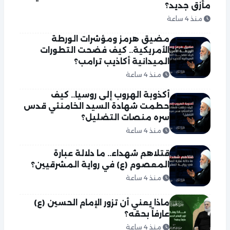
مأزق جديد؟
منذ 4 ساعة
مضيق هرمز ومؤشرات الورطة
الأمريكية.. كيف فضحت التطورات
الميدانية أكاذيب ترامب؟
منذ 4 ساعة
أكذوبة الهروب إلى روسيا.. كيف
حطمت شهادة السيد الخامنئي قدس
سره منصات التضليل؟
منذ 4 ساعة
قتلاهم شهداء.. ما دلالة عبارة
المعصوم (ع) في رواية المشرقيين؟
منذ 4 ساعة
ماذا يعني أن تزور الإمام الحسين (ع)
عارفاً بحقه؟
منذ 4 ساعة