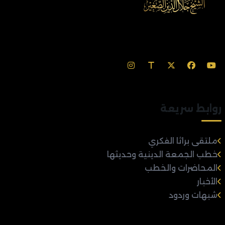
روابط سريعة
ملتقى براثا الفكري
خطب الجمعة الدينية وحديثها
المحاضرات والخطب
الأخبار
شبهات وردود