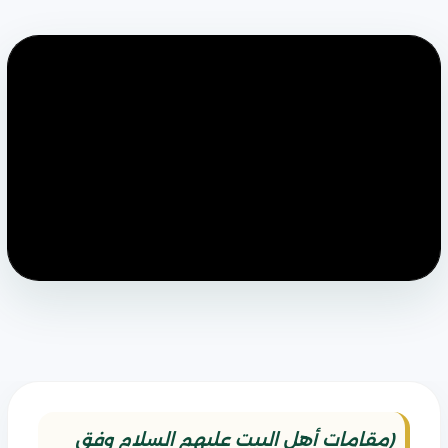
(مقامات أهل البيت عليهم السلام وفق