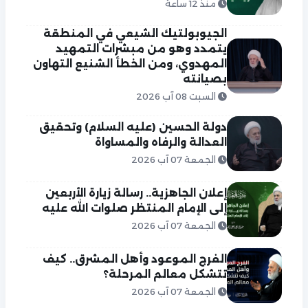
منذ 12 ساعة
الجيوبولتيك الشيعي في المنطقة
يتمدد وهو من مبشرات التمهيد
المهدوي، ومن الخطأ الشنيع التهاون
بصيانته
السبت 08 آب 2026
دولة الحسين (عليه السلام) وتحقيق
العدالة والرفاه والمساواة
الجمعة 07 آب 2026
إعلان الجاهزية.. رسالة زيارة الأربعين
إلى الإمام المنتظر صلوات الله عليه
الجمعة 07 آب 2026
الفرج الموعود وأهل المشرق.. كيف
تتشكل معالم المرحلة؟
الجمعة 07 آب 2026