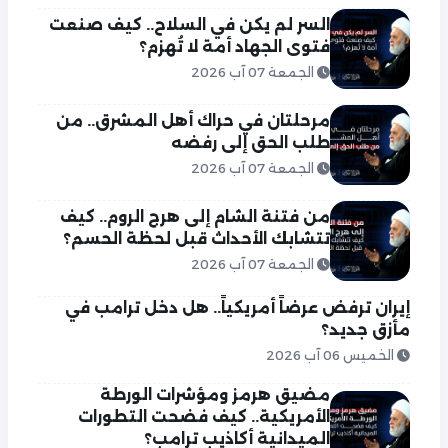
السر لم يكن في السلاح.. كيف صنعت
فتوى الجهاد أمة لا تُهزم؟
الجمعة 07 آب 2026
مرحلتان في حراك أهل المشرق.. من
طلب الحق إلى رفضه
الجمعة 07 آب 2026
من فتنة الشام إلى هرج الروم.. كيف
تتشابك الأحداث قبل لحظة الحسم؟
الجمعة 07 آب 2026
إيران ترفض عرضاً أمريكياً.. هل دخل ترامب في
مأزق جديد؟
الخميس 06 آب 2026
مضيق هرمز ومؤشرات الورطة
الأمريكية.. كيف فضحت التطورات
الميدانية أكاذيب ترامب؟