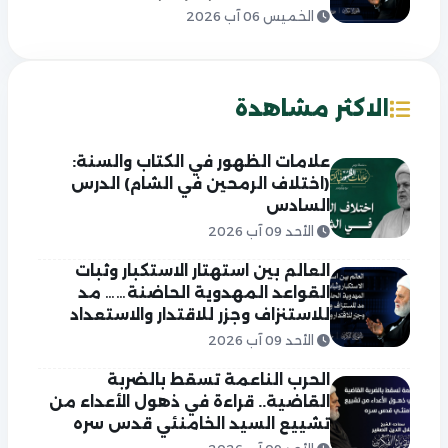
الخميس 06 آب 2026
الاكثر مشاهدة
علامات الظهور في الكتاب والسنة:
(اختلاف الرمحين في الشام) الدرس
السادس
الأحد 09 آب 2026
العالم بين استهتار الاستكبار وثبات
القواعد المهدوية الحاضنة…… مد
للاستنزاف وجزر للاقتدار والاستعداد
الأحد 09 آب 2026
الحرب الناعمة تسقط بالضربة
القاضية.. قراءة في ذهول الأعداء من
تشييع السيد الخامنئي قدس سره