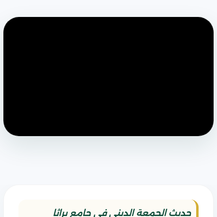
حديث الجمعة الديني في جامع براثا