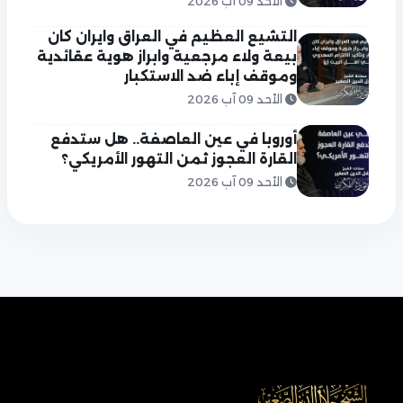
الأحد 09 آب 2026
التشيع العظيم في العراق وايران كان
بيعة ولاء مرجعية وابراز هوية عقائدية
وموقف إباء ضد الاستكبار
الأحد 09 آب 2026
أوروبا في عين العاصفة.. هل ستدفع
القارة العجوز ثمن التهور الأمريكي؟
الأحد 09 آب 2026