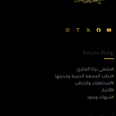
روابط سريعة
ملتقى براثا الفكري
خطب الجمعة الدينية وحديثها
المحاضرات والخطب
الأخبار
شبهات وردود