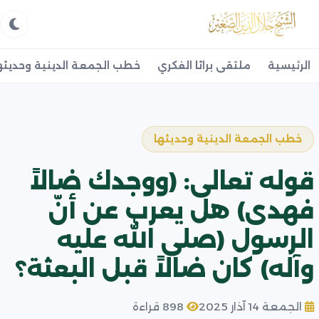
الرئيسية
ملتقى براثا الفكري
خطب الجمعة الدينية وحديثه
خطب الجمعة الدينية وحديثها
قوله تعالى: (ووجدك ضالاً
فهدى) هل يعرب عن أنّ
الرسول (صلى الله عليه
وآله) كان ضالاً قبل البعثة؟
الجمعة 14 آذار 2025
898 قراءة