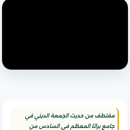
مقتطف من حديث الجمعة الديني في
جامع براثا المعظم في السادس من