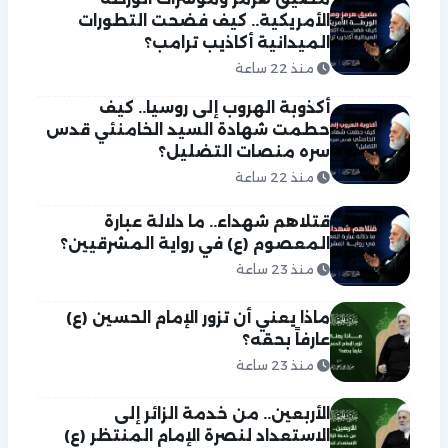
الأمريكية.. كيف فضحت التطورات
الميدانية أكاذيب ترامب؟
منذ 22 ساعة
أكذوبة الهروب إلى روسيا.. كيف
حطمت شهادة السيد الخامنئي قدس
سره منصات التضليل؟
منذ 22 ساعة
قتلاهم شهداء.. ما دلالة عبارة
المعصوم (ع) في رواية المشرقيين؟
منذ 23 ساعة
ماذا يعني أن تزور الإمام الحسين (ع)
عارفاً بحقه؟
منذ 23 ساعة
الأربعين.. من خدمة الزائر إلى
الاستعداد لنصرة الإمام المنتظر (ع)