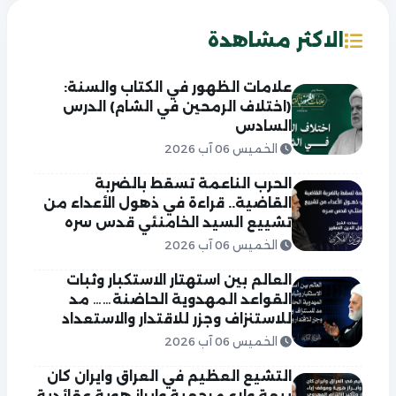
الاكثر مشاهدة
علامات الظهور في الكتاب والسنة:
(اختلاف الرمحين في الشام) الدرس
السادس
الخميس 06 آب 2026
الحرب الناعمة تسقط بالضربة
القاضية.. قراءة في ذهول الأعداء من
تشييع السيد الخامنئي قدس سره
الخميس 06 آب 2026
العالم بين استهتار الاستكبار وثبات
القواعد المهدوية الحاضنة…… مد
للاستنزاف وجزر للاقتدار والاستعداد
الخميس 06 آب 2026
التشيع العظيم في العراق وايران كان
بيعة ولاء مرجعية وابراز هوية عقائدية