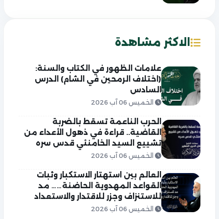
الاكثر مشاهدة
علامات الظهور في الكتاب والسنة:
(اختلاف الرمحين في الشام) الدرس
السادس
الخميس 06 آب 2026
الحرب الناعمة تسقط بالضربة
القاضية.. قراءة في ذهول الأعداء من
تشييع السيد الخامنئي قدس سره
الخميس 06 آب 2026
العالم بين استهتار الاستكبار وثبات
القواعد المهدوية الحاضنة…… مد
للاستنزاف وجزر للاقتدار والاستعداد
الخميس 06 آب 2026