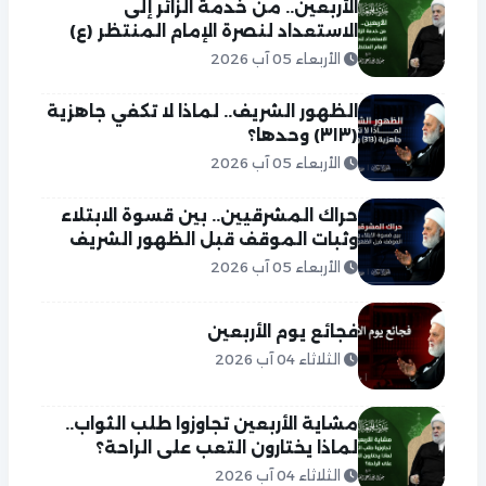
الأربعين.. من خدمة الزائر إلى
الاستعداد لنصرة الإمام المنتظر (ع)
الأربعاء 05 آب 2026
الظهور الشريف.. لماذا لا تكفي جاهزية
(٣١٣) وحدها؟
الأربعاء 05 آب 2026
حراك المشرقيين.. بين قسوة الابتلاء
وثبات الموقف قبل الظهور الشريف
الأربعاء 05 آب 2026
فجائع يوم الأربعين
الثلاثاء 04 آب 2026
مشاية الأربعين تجاوزوا طلب الثواب..
لماذا يختارون التعب على الراحة؟
الثلاثاء 04 آب 2026