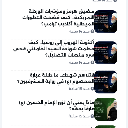
منذ 14 ساعة
مضيق هرمز ومؤشرات الورطة
الأمريكية.. كيف فضحت التطورات
الميدانية أكاذيب ترامب؟
منذ 14 ساعة
أكذوبة الهروب إلى روسيا.. كيف
حطمت شهادة السيد الخامنئي قدس
سره منصات التضليل؟
منذ 14 ساعة
قتلاهم شهداء.. ما دلالة عبارة
المعصوم (ع) في رواية المشرقيين؟
منذ 15 ساعة
ماذا يعني أن تزور الإمام الحسين (ع)
عارفاً بحقه؟
منذ 15 ساعة