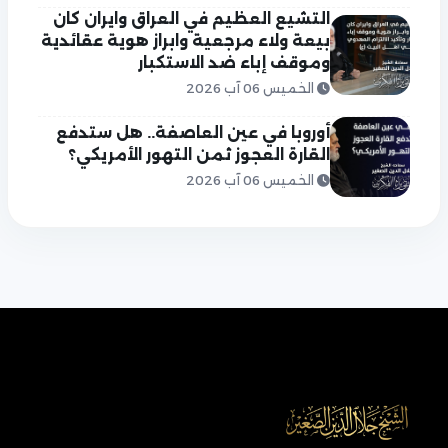
التشيع العظيم في العراق وايران كان
بيعة ولاء مرجعية وابراز هوية عقائدية
وموقف إباء ضد الاستكبار
الخميس 06 آب 2026
أوروبا في عين العاصفة.. هل ستدفع
القارة العجوز ثمن التهور الأمريكي؟
الخميس 06 آب 2026