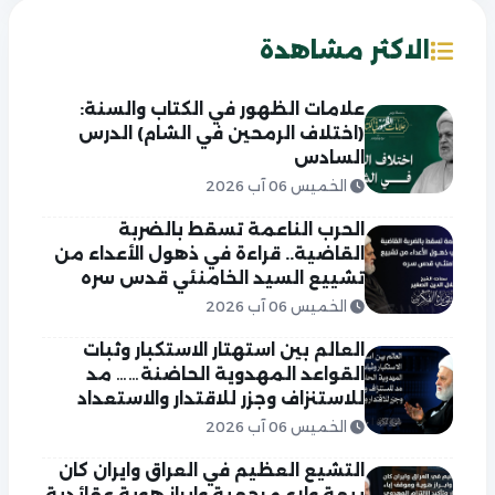
الاكثر مشاهدة
علامات الظهور في الكتاب والسنة:
(اختلاف الرمحين في الشام) الدرس
السادس
الخميس 06 آب 2026
الحرب الناعمة تسقط بالضربة
القاضية.. قراءة في ذهول الأعداء من
تشييع السيد الخامنئي قدس سره
الخميس 06 آب 2026
العالم بين استهتار الاستكبار وثبات
القواعد المهدوية الحاضنة…… مد
للاستنزاف وجزر للاقتدار والاستعداد
الخميس 06 آب 2026
التشيع العظيم في العراق وايران كان
بيعة ولاء مرجعية وابراز هوية عقائدية