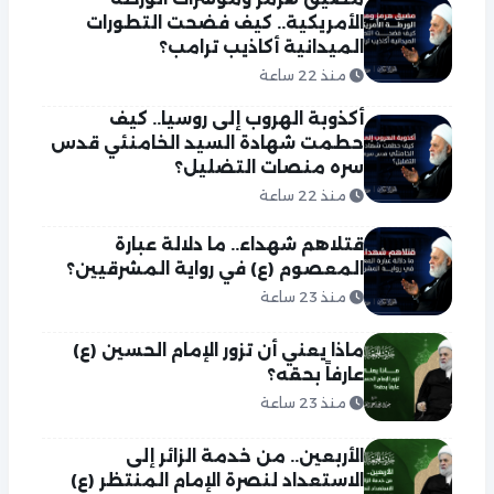
الأمريكية.. كيف فضحت التطورات
الميدانية أكاذيب ترامب؟
منذ 22 ساعة
أكذوبة الهروب إلى روسيا.. كيف
حطمت شهادة السيد الخامنئي قدس
سره منصات التضليل؟
منذ 22 ساعة
قتلاهم شهداء.. ما دلالة عبارة
المعصوم (ع) في رواية المشرقيين؟
منذ 23 ساعة
ماذا يعني أن تزور الإمام الحسين (ع)
عارفاً بحقه؟
منذ 23 ساعة
الأربعين.. من خدمة الزائر إلى
الاستعداد لنصرة الإمام المنتظر (ع)