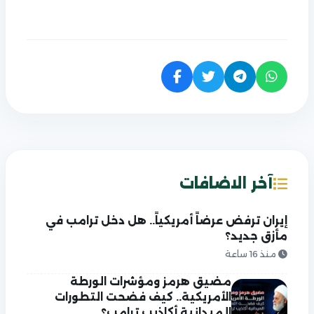
آخر الاضافات
إيران ترفض عرضاً أمريكياً.. هل دخل ترامب في
مأزق جديد؟
منذ 16 ساعة
مضيق هرمز ومؤشرات الورطة
الأمريكية.. كيف فضحت التطورات
الميدانية أكاذيب ترامب؟