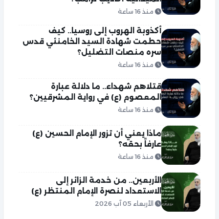
منذ 16 ساعة
أكذوبة الهروب إلى روسيا.. كيف
حطمت شهادة السيد الخامنئي قدس
سره منصات التضليل؟
منذ 16 ساعة
قتلاهم شهداء.. ما دلالة عبارة
المعصوم (ع) في رواية المشرقيين؟
منذ 16 ساعة
ماذا يعني أن تزور الإمام الحسين (ع)
عارفاً بحقه؟
منذ 16 ساعة
الأربعين.. من خدمة الزائر إلى
الاستعداد لنصرة الإمام المنتظر (ع)
الأربعاء 05 آب 2026