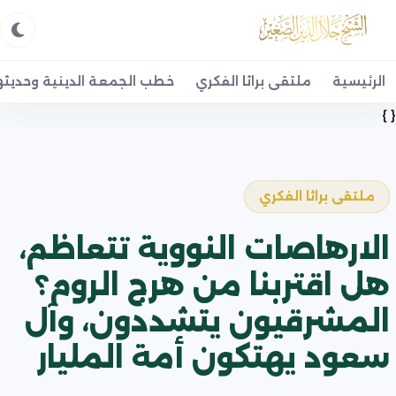
الرئيسية
ملتقى براثا الفكري
خطب الجمعة الدينية وحديثه
{ }
ملتقى براثا الفكري
الارهاصات النووية تتعاظم،
هل اقتربنا من هرج الروم؟
المشرقيون يتشددون، وآل
سعود يهتكون أمة المليار