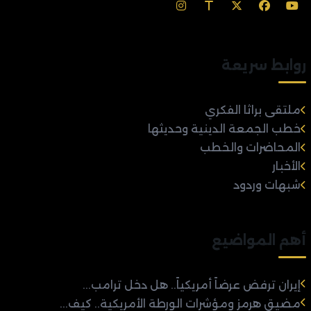
روابط سريعة
ملتقى براثا الفكري
خطب الجمعة الدينية وحديثها
المحاضرات والخطب
الأخبار
شبهات وردود
أهم المواضيع
إيران ترفض عرضاً أمريكياً.. هل دخل ترامب...
مضيق هرمز ومؤشرات الورطة الأمريكية.. كيف...