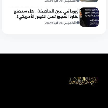
الخميس 06 آب 2026
أوروبا في عين العاصفة.. هل ستدفع
القارة العجوز ثمن التهور الأمريكي؟
الخميس 06 آب 2026