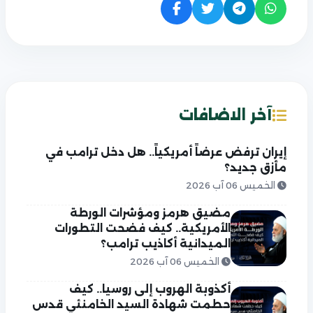
آخر الاضافات
إيران ترفض عرضاً أمريكياً.. هل دخل ترامب في
مأزق جديد؟
الخميس 06 آب 2026
مضيق هرمز ومؤشرات الورطة
الأمريكية.. كيف فضحت التطورات
الميدانية أكاذيب ترامب؟
الخميس 06 آب 2026
أكذوبة الهروب إلى روسيا.. كيف
حطمت شهادة السيد الخامنئي قدس