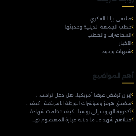
ملتقى براثا الفكري
خطب الجمعة الدينية وحديثها
المحاضرات والخطب
الأخبار
شبهات وردود
أهم المواضيع
إيران ترفض عرضاً أمريكياً.. هل دخل ترامب...
مضيق هرمز ومؤشرات الورطة الأمريكية.. كيف...
أكذوبة الهروب إلى روسيا.. كيف حطمت شهادة...
قتلاهم شهداء.. ما دلالة عبارة المعصوم (ع...