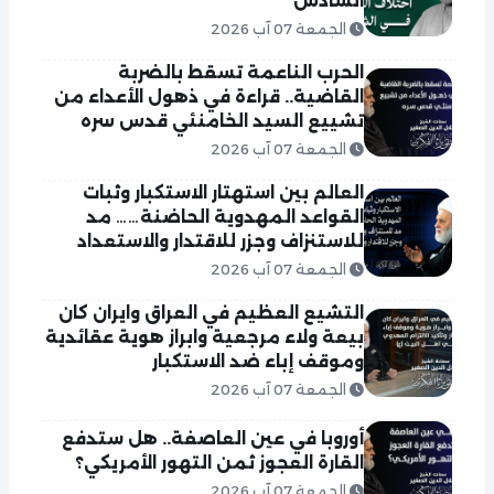
السادس
الجمعة 07 آب 2026
الحرب الناعمة تسقط بالضربة
القاضية.. قراءة في ذهول الأعداء من
تشييع السيد الخامنئي قدس سره
الجمعة 07 آب 2026
العالم بين استهتار الاستكبار وثبات
القواعد المهدوية الحاضنة…… مد
للاستنزاف وجزر للاقتدار والاستعداد
الجمعة 07 آب 2026
التشيع العظيم في العراق وايران كان
بيعة ولاء مرجعية وابراز هوية عقائدية
وموقف إباء ضد الاستكبار
الجمعة 07 آب 2026
أوروبا في عين العاصفة.. هل ستدفع
القارة العجوز ثمن التهور الأمريكي؟
الجمعة 07 آب 2026