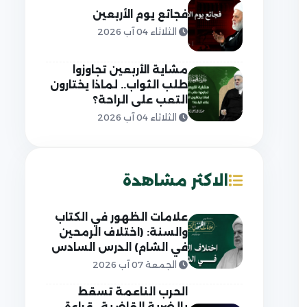
فجائع يوم الأربعين
الثلاثاء 04 آب 2026
مشاية الأربعين تجاوزوا
طلب الثواب.. لماذا يختارون
التعب على الراحة؟
الثلاثاء 04 آب 2026
الاكثر مشاهدة
علامات الظهور في الكتاب
والسنة: (اختلاف الرمحين
في الشام) الدرس السادس
الجمعة 07 آب 2026
الحرب الناعمة تسقط
بالضربة القاضية.. قراءة