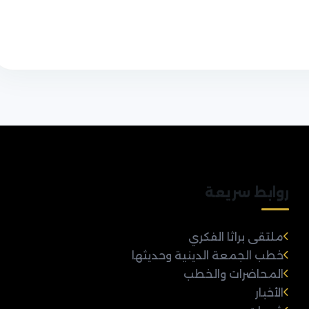
روابط سريعة
ملتقى براثا الفكري
خطب الجمعة الدينية وحديثها
المحاضرات والخطب
الأخبار