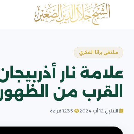
ملتقى براثا الفكري
علامة نار أذربيجان
القرب من الظهور
الأثنين 12 آب 2024
1235 قراءة