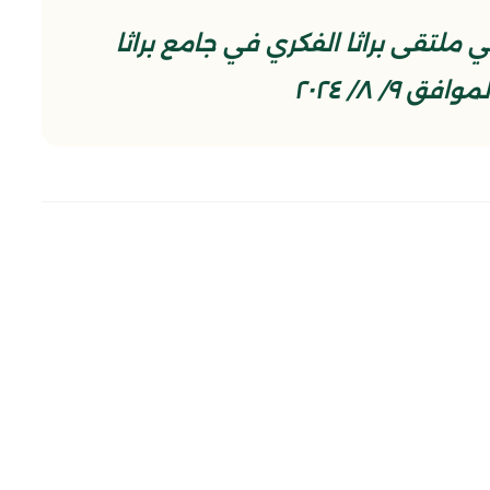
لتقى براثا الفكري في جامع براثا