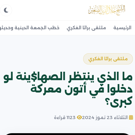
الرئيسية
ملتقى براثا الفكري
خطب الجمعة الدينية وحديثه
ملتقى براثا الفكري
ما الذي ينتظر الصها$ينة لو
دخلوا في أتون معركة
كبرى؟
الثلاثاء 23 تموز 2024
1123 قراءة