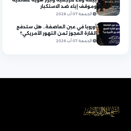
وموقف إباء ضد الاستكبار
الجمعة 07 آب 2026
أوروبا في عين العاصفة.. هل ستدفع
القارة العجوز ثمن التهور الأمريكي؟
الجمعة 07 آب 2026