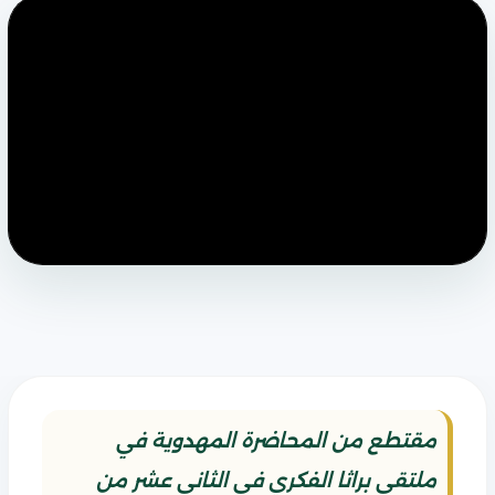
مقتطع من المحاضرة المهدوية في
ملتقى براثا الفكري في الثاني عشر من