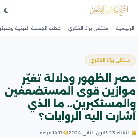
الرئيسية
ملتقى براثا الفكري
خطب الجمعة الدينية وحديثه
ملتقى براثا الفكري
عصر الظهور ودلالة تغيّر
موازين قوى المستضعفين
والمستكبرين.. ما الذي
أشارت اليه الروايات؟
الثلاثاء 23 كانون الثاني 2024
1491 قراءة