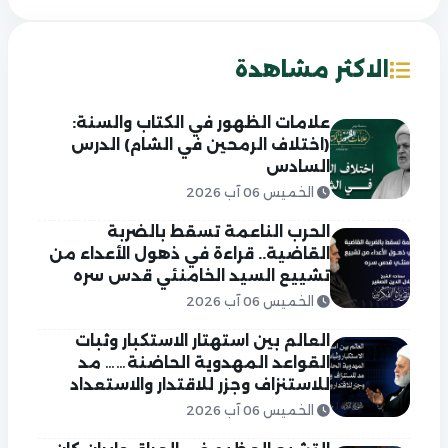
الاكثر مشاهدة
علامات الظهور في الكتاب والسنة:
(اختلاف الرمحين في الشام) الدرس
السادس
الخميس 06 آب 2026
الحرب الناعمة تسقط بالضربة
القاضية.. قراءة في ذهول الأعداء من
تشييع السيد الخامنئي قدس سره
الخميس 06 آب 2026
العالم بين استهتار الاستكبار وثبات
القواعد المهدوية الحاضنة…… مد
للاستنزاف وجزر للاقتدار والاستعداد
الخميس 06 آب 2026