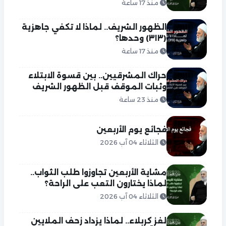
منذ 17 ساعة
الظهور الشريف.. لماذا لا تكفي جاهزية
(٣١٣) وحدها؟
منذ 17 ساعة
حراك المشرقيين.. بين قسوة الابتلاء
وثبات الموقف قبل الظهور الشريف
منذ 23 ساعة
فجائع يوم الأربعين
الثلاثاء 04 آب 2026
مشاية الأربعين تجاوزوا طلب الثواب..
لماذا يختارون التعب على الراحة؟
الثلاثاء 04 آب 2026
لغز كربلاء.. لماذا يزداد زحف الملايين