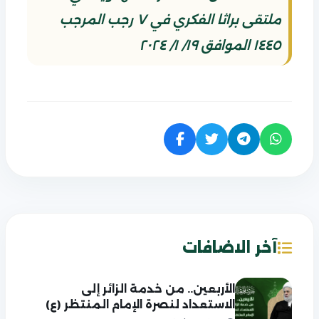
ملتقى براثا الفكري في ٧ رجب المرجب
١٤٤٥ الموافق ١٩/ ١/ ٢٠٢٤
آخر الاضافات
الأربعين.. من خدمة الزائر إلى
الاستعداد لنصرة الإمام المنتظر (ع)