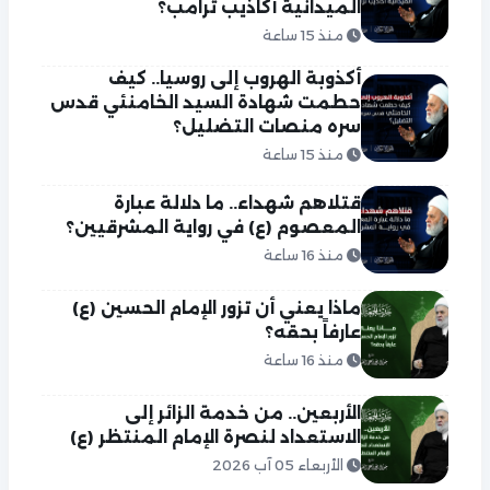
الميدانية أكاذيب ترامب؟
منذ 15 ساعة
أكذوبة الهروب إلى روسيا.. كيف
حطمت شهادة السيد الخامنئي قدس
سره منصات التضليل؟
منذ 15 ساعة
قتلاهم شهداء.. ما دلالة عبارة
المعصوم (ع) في رواية المشرقيين؟
منذ 16 ساعة
ماذا يعني أن تزور الإمام الحسين (ع)
عارفاً بحقه؟
منذ 16 ساعة
الأربعين.. من خدمة الزائر إلى
الاستعداد لنصرة الإمام المنتظر (ع)
الأربعاء 05 آب 2026