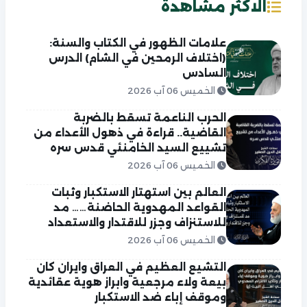
الاكثر مشاهدة
علامات الظهور في الكتاب والسنة:
(اختلاف الرمحين في الشام) الدرس
السادس
الخميس 06 آب 2026
الحرب الناعمة تسقط بالضربة
القاضية.. قراءة في ذهول الأعداء من
تشييع السيد الخامنئي قدس سره
الخميس 06 آب 2026
العالم بين استهتار الاستكبار وثبات
القواعد المهدوية الحاضنة…… مد
للاستنزاف وجزر للاقتدار والاستعداد
الخميس 06 آب 2026
التشيع العظيم في العراق وايران كان
بيعة ولاء مرجعية وابراز هوية عقائدية
وموقف إباء ضد الاستكبار