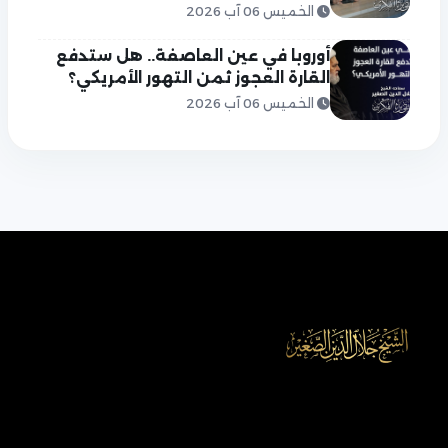
الخميس 06 آب 2026
أوروبا في عين العاصفة.. هل ستدفع
القارة العجوز ثمن التهور الأمريكي؟
الخميس 06 آب 2026