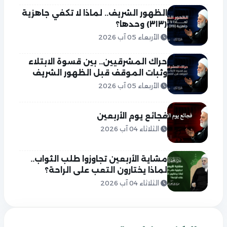
الظهور الشريف.. لماذا لا تكفي جاهزية
(٣١٣) وحدها؟
الأربعاء 05 آب 2026
حراك المشرقيين.. بين قسوة الابتلاء
وثبات الموقف قبل الظهور الشريف
الأربعاء 05 آب 2026
فجائع يوم الأربعين
الثلاثاء 04 آب 2026
مشاية الأربعين تجاوزوا طلب الثواب..
لماذا يختارون التعب على الراحة؟
الثلاثاء 04 آب 2026