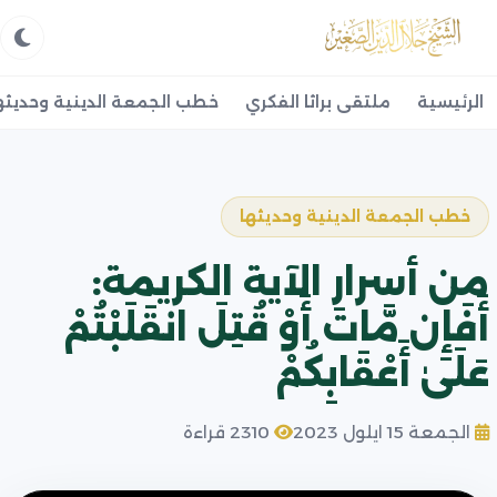
الرئيسية
ملتقى براثا الفكري
خطب الجمعة الدينية وحديثه
خطب الجمعة الدينية وحديثها
من أسرار الآية الكريمة:
أَفَإِن مَّاتَ أَوْ قُتِلَ انقَلَبْتُمْ
عَلَىٰ أَعْقَابِكُمْ
الجمعة 15 ايلول 2023
2310 قراءة