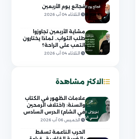
فجائع يوم الأربعين
الثلاثاء 04 آب 2026
مشاية الأربعين تجاوزوا
طلب الثواب.. لماذا يختارون
التعب على الراحة؟
الثلاثاء 04 آب 2026
الاكثر مشاهدة
علامات الظهور في الكتاب
والسنة: (اختلاف الرمحين
في الشام) الدرس السادس
الخميس 06 آب 2026
الحرب الناعمة تسقط
بالضربة القاضية.. قراءة