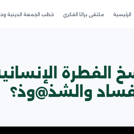
الرئيسية
ملتقى براثا الفكري
خطب الجمعة الدينية وحد
 الفطرة الإنساني
لفساد والشذ@وذ؟