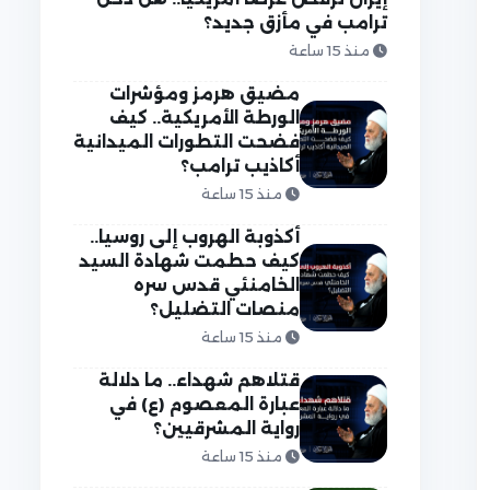
ترامب في مأزق جديد؟
منذ 15 ساعة
مضيق هرمز ومؤشرات
الورطة الأمريكية.. كيف
فضحت التطورات الميدانية
أكاذيب ترامب؟
منذ 15 ساعة
أكذوبة الهروب إلى روسيا..
كيف حطمت شهادة السيد
الخامنئي قدس سره
منصات التضليل؟
منذ 15 ساعة
قتلاهم شهداء.. ما دلالة
عبارة المعصوم (ع) في
رواية المشرقيين؟
منذ 15 ساعة