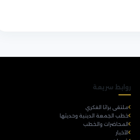
روابط سريعة
ملتقى براثا الفكري
خطب الجمعة الدينية وحديثها
المحاضرات والخطب
الأخبار