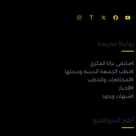
روابط سريعة
ملتقى براثا الفكري
خطب الجمعة الدينية وحديثها
المحاضرات والخطب
الأخبار
شبهات وردود
أهم المواضيع