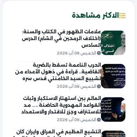
الاكثر مشاهدة
علامات الظهور في الكتاب والسنة:
(اختلاف الرمحين في الشام) الدرس
السادس
الخميس 06 آب 2026
الحرب الناعمة تسقط بالضربة
القاضية.. قراءة في ذهول الأعداء من
تشييع السيد الخامنئي قدس سره
الخميس 06 آب 2026
العالم بين استهتار الاستكبار وثبات
القواعد المهدوية الحاضنة…… مد
للاستنزاف وجزر للاقتدار والاستعداد
الخميس 06 آب 2026
التشيع العظيم في العراق وايران كان