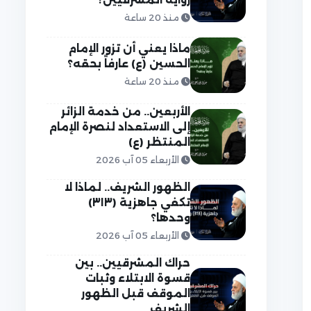
منذ 20 ساعة
ماذا يعني أن تزور الإمام
الحسين (ع) عارفاً بحقه؟
منذ 20 ساعة
الأربعين.. من خدمة الزائر
إلى الاستعداد لنصرة الإمام
المنتظر (ع)
الأربعاء 05 آب 2026
الظهور الشريف.. لماذا لا
تكفي جاهزية (٣١٣)
وحدها؟
الأربعاء 05 آب 2026
حراك المشرقيين.. بين
قسوة الابتلاء وثبات
الموقف قبل الظهور
الشريف