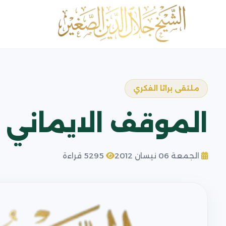
ملتقى براثا الفكري
الموقف الايماني 
الجمعة 06 نيسان 2012
5295 قراءة