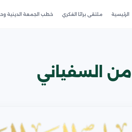
الرئيسية
ملتقى براثا الفكري
خطب الجمعة الدينية وحد
من السفياني