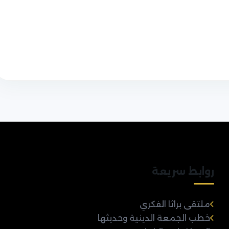
روابط سريعة
ملتقى براثا الفكري
خطب الجمعة الدينية وحديثها