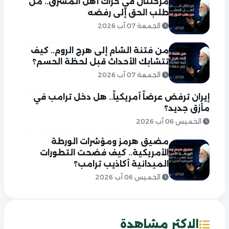
مرحلتان في حراك أهل المشرق.. من
طلب الحق إلى رفضه
الجمعة 07 آب 2026
من فتنة الشام إلى هرج الروم.. كيف
تتشابك الأحداث قبل لحظة الحسم؟
الجمعة 07 آب 2026
إيران ترفض عرضاً أمريكياً.. هل دخل ترامب في
مأزق جديد؟
الخميس 06 آب 2026
مضيق هرمز ومؤشرات الورطة
الأمريكية.. كيف فضحت التطورات
الميدانية أكاذيب ترامب؟
الخميس 06 آب 2026
الاكثر مشاهدة