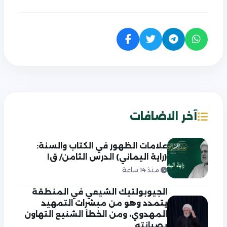
آخر الاضافات
علامات الظهور في الكتاب والسنة:
(راية اليماني) الدرس الثامن/ ق١
منذ 14 ساعة
الجيوبولتيك الشيعي في المنطقة
يتمدد وهو من مبشرات التمهيد
المهدوي، ومن الخطأ الشنيع التهاون
بصيانته