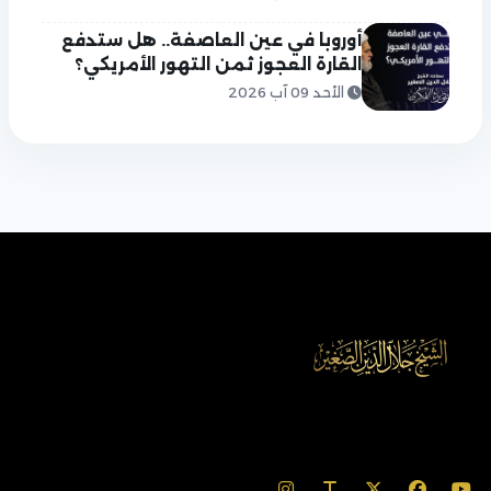
أوروبا في عين العاصفة.. هل ستدفع
القارة العجوز ثمن التهور الأمريكي؟
الأحد 09 آب 2026