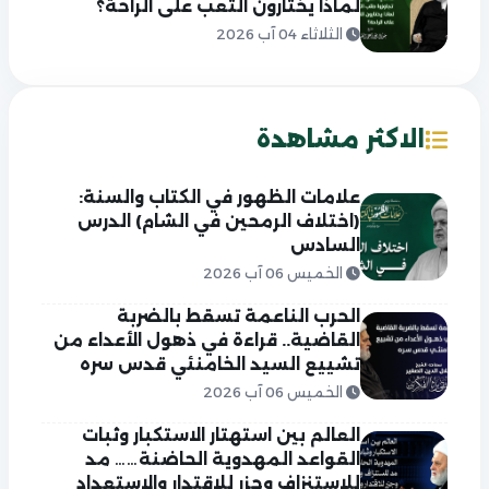
لماذا يختارون التعب على الراحة؟
الثلاثاء 04 آب 2026
الاكثر مشاهدة
علامات الظهور في الكتاب والسنة:
(اختلاف الرمحين في الشام) الدرس
السادس
الخميس 06 آب 2026
الحرب الناعمة تسقط بالضربة
القاضية.. قراءة في ذهول الأعداء من
تشييع السيد الخامنئي قدس سره
الخميس 06 آب 2026
العالم بين استهتار الاستكبار وثبات
القواعد المهدوية الحاضنة…… مد
للاستنزاف وجزر للاقتدار والاستعداد