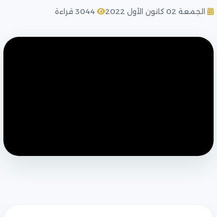
الجمعة 02 كانون الأول 2022
3044 قراءة