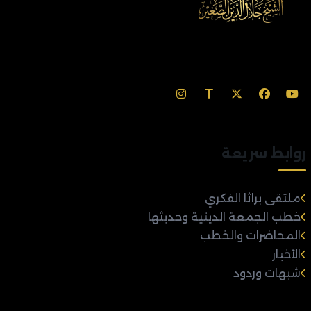
روابط سريعة
ملتقى براثا الفكري
خطب الجمعة الدينية وحديثها
المحاضرات والخطب
الأخبار
شبهات وردود