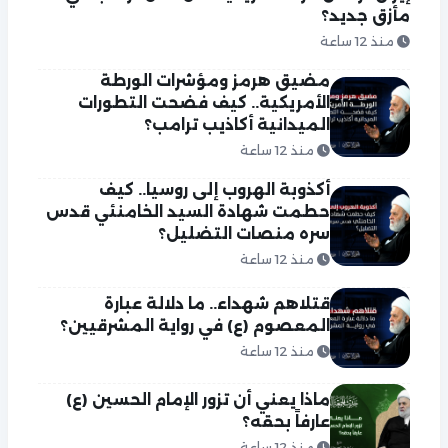
مأزق جديد؟
منذ 12 ساعة
مضيق هرمز ومؤشرات الورطة
الأمريكية.. كيف فضحت التطورات
الميدانية أكاذيب ترامب؟
منذ 12 ساعة
أكذوبة الهروب إلى روسيا.. كيف
حطمت شهادة السيد الخامنئي قدس
سره منصات التضليل؟
منذ 12 ساعة
قتلاهم شهداء.. ما دلالة عبارة
المعصوم (ع) في رواية المشرقيين؟
منذ 12 ساعة
ماذا يعني أن تزور الإمام الحسين (ع)
عارفاً بحقه؟
منذ 12 ساعة