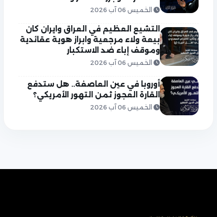
الخميس 06 آب 2026
التشيع العظيم في العراق وايران كان
بيعة ولاء مرجعية وابراز هوية عقائدية
وموقف إباء ضد الاستكبار
الخميس 06 آب 2026
أوروبا في عين العاصفة.. هل ستدفع
القارة العجوز ثمن التهور الأمريكي؟
الخميس 06 آب 2026