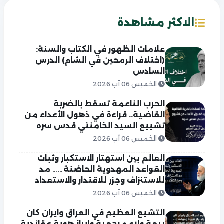
الاكثر مشاهدة
علامات الظهور في الكتاب والسنة:
(اختلاف الرمحين في الشام) الدرس
السادس
الخميس 06 آب 2026
الحرب الناعمة تسقط بالضربة
القاضية.. قراءة في ذهول الأعداء من
تشييع السيد الخامنئي قدس سره
الخميس 06 آب 2026
العالم بين استهتار الاستكبار وثبات
القواعد المهدوية الحاضنة…… مد
للاستنزاف وجزر للاقتدار والاستعداد
الخميس 06 آب 2026
التشيع العظيم في العراق وايران كان
بيعة ولاء مرجعية وابراز هوية عقائدية