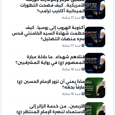
الأمريكية.. كيف فضحت التطورات
الميدانية أكاذيب ترامب؟
منذ 17 ساعة
أكذوبة الهروب إلى روسيا.. كيف
حطمت شهادة السيد الخامنئي قدس
سره منصات التضليل؟
منذ 17 ساعة
قتلاهم شهداء.. ما دلالة عبارة
المعصوم (ع) في رواية المشرقيين؟
منذ 18 ساعة
ماذا يعني أن تزور الإمام الحسين (ع)
عارفاً بحقه؟
منذ 18 ساعة
الأربعين.. من خدمة الزائر إلى
الاستعداد لنصرة الإمام المنتظر (ع)