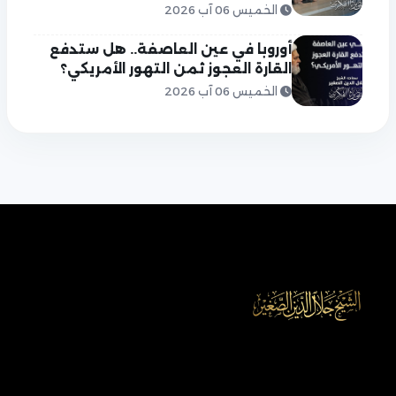
الخميس 06 آب 2026
أوروبا في عين العاصفة.. هل ستدفع
القارة العجوز ثمن التهور الأمريكي؟
الخميس 06 آب 2026