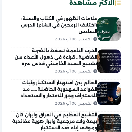
الاكثر مشاهدة
علامات الظهور في الكتاب والسنة:
(اختلاف الرمحين في الشام) الدرس
السادس
الخميس 06 آب 2026
الحرب الناعمة تسقط بالضربة
القاضية.. قراءة في ذهول الأعداء من
تشييع السيد الخامنئي قدس سره
الخميس 06 آب 2026
العالم بين استهتار الاستكبار وثبات
القواعد المهدوية الحاضنة…… مد
للاستنزاف وجزر للاقتدار والاستعداد
الخميس 06 آب 2026
التشيع العظيم في العراق وايران كان
بيعة ولاء مرجعية وابراز هوية عقائدية
وموقف إباء ضد الاستكبار