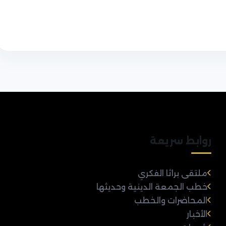
روابط سريعة
ملتقى براثا الفكري
خطب الجمعة الدينية وحديثها
المحاضرات والخطب
الأخبار