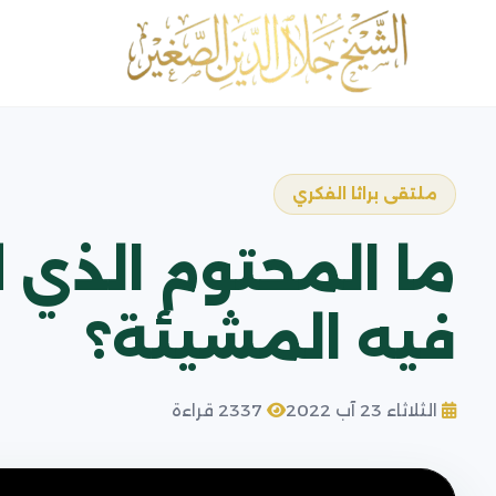
ملتقى براثا الفكري
ما المحتوم الذي ل
فيه المشيئة؟
الثلاثاء 23 آب 2022
2337 قراءة