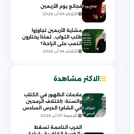
فجائع يوم الأربعين
الثلاثاء 04 آب 2026
مشاية الأربعين تجاوزوا
طلب الثواب.. لماذا يختارون
التعب على الراحة؟
الثلاثاء 04 آب 2026
الاكثر مشاهدة
علامات الظهور في الكتاب
والسنة: (اختلاف الرمحين
في الشام) الدرس السادس
الجمعة 07 آب 2026
الحرب الناعمة تسقط
بالضربة القاضية.. قراءة