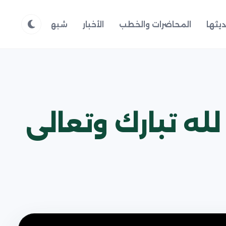
يثها
المحاضرات والخطب
الأخبار
شبهات وردود
م
لله تبارك وتعالى