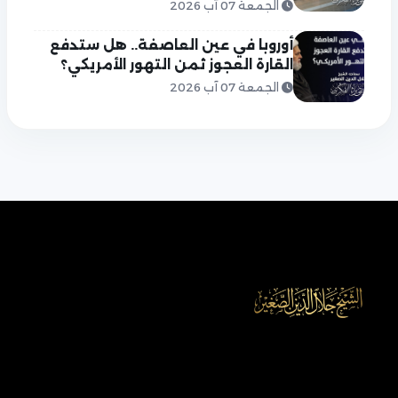
الجمعة 07 آب 2026
أوروبا في عين العاصفة.. هل ستدفع
القارة العجوز ثمن التهور الأمريكي؟
الجمعة 07 آب 2026