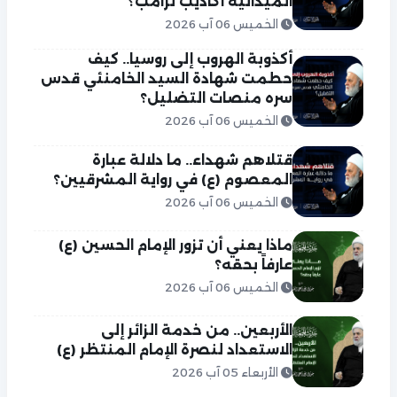
الميدانية أكاذيب ترامب؟
الخميس 06 آب 2026
أكذوبة الهروب إلى روسيا.. كيف
حطمت شهادة السيد الخامنئي قدس
سره منصات التضليل؟
الخميس 06 آب 2026
قتلاهم شهداء.. ما دلالة عبارة
المعصوم (ع) في رواية المشرقيين؟
الخميس 06 آب 2026
ماذا يعني أن تزور الإمام الحسين (ع)
عارفاً بحقه؟
الخميس 06 آب 2026
الأربعين.. من خدمة الزائر إلى
الاستعداد لنصرة الإمام المنتظر (ع)
الأربعاء 05 آب 2026