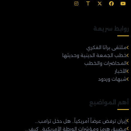
روابط سريعة
ملتقى براثا الفكري
خطب الجمعة الدينية وحديثها
المحاضرات والخطب
الأخبار
شبهات وردود
أهم المواضيع
إيران ترفض عرضاً أمريكياً.. هل دخل ترامب...
مضيق هرمز ومؤشرات الورطة الأمريكية.. كيف...