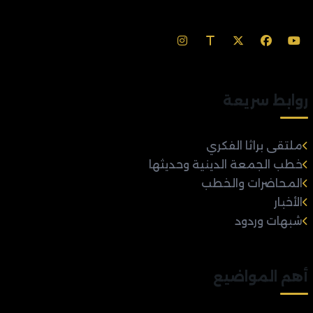
روابط سريعة
ملتقى براثا الفكري
خطب الجمعة الدينية وحديثها
المحاضرات والخطب
الأخبار
شبهات وردود
أهم المواضيع