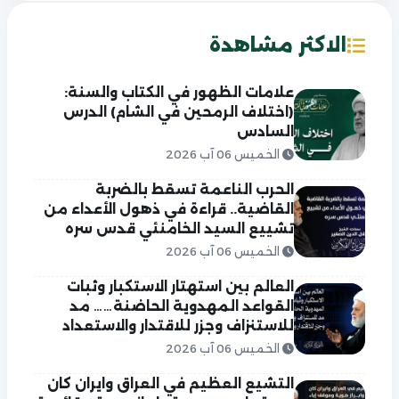
الاكثر مشاهدة
علامات الظهور في الكتاب والسنة:
(اختلاف الرمحين في الشام) الدرس
السادس
الخميس 06 آب 2026
الحرب الناعمة تسقط بالضربة
القاضية.. قراءة في ذهول الأعداء من
تشييع السيد الخامنئي قدس سره
الخميس 06 آب 2026
العالم بين استهتار الاستكبار وثبات
القواعد المهدوية الحاضنة…… مد
للاستنزاف وجزر للاقتدار والاستعداد
الخميس 06 آب 2026
التشيع العظيم في العراق وايران كان