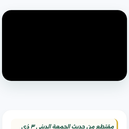
مقتطع من حديث الجمعة الديني ٣ ذي