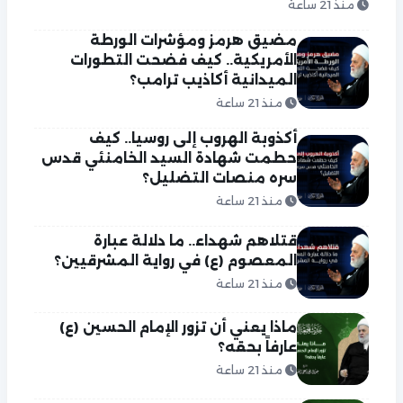
منذ 21 ساعة
مضيق هرمز ومؤشرات الورطة
الأمريكية.. كيف فضحت التطورات
الميدانية أكاذيب ترامب؟
منذ 21 ساعة
أكذوبة الهروب إلى روسيا.. كيف
حطمت شهادة السيد الخامنئي قدس
سره منصات التضليل؟
منذ 21 ساعة
قتلاهم شهداء.. ما دلالة عبارة
المعصوم (ع) في رواية المشرقيين؟
منذ 21 ساعة
ماذا يعني أن تزور الإمام الحسين (ع)
عارفاً بحقه؟
منذ 21 ساعة