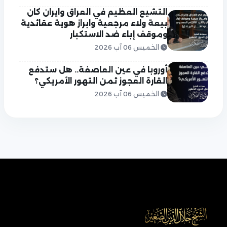
التشيع العظيم في العراق وايران كان
بيعة ولاء مرجعية وابراز هوية عقائدية
وموقف إباء ضد الاستكبار
الخميس 06 آب 2026
أوروبا في عين العاصفة.. هل ستدفع
القارة العجوز ثمن التهور الأمريكي؟
الخميس 06 آب 2026