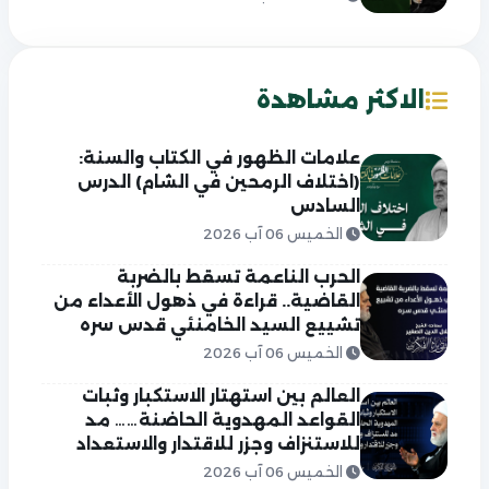
الاكثر مشاهدة
علامات الظهور في الكتاب والسنة:
(اختلاف الرمحين في الشام) الدرس
السادس
الخميس 06 آب 2026
الحرب الناعمة تسقط بالضربة
القاضية.. قراءة في ذهول الأعداء من
تشييع السيد الخامنئي قدس سره
الخميس 06 آب 2026
العالم بين استهتار الاستكبار وثبات
القواعد المهدوية الحاضنة…… مد
للاستنزاف وجزر للاقتدار والاستعداد
الخميس 06 آب 2026