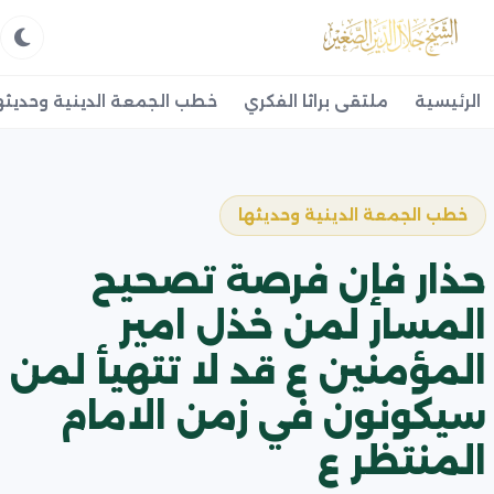
الرئيسية
ملتقى براثا الفكري
خطب الجمعة الدينية وحديثه
خطب الجمعة الدينية وحديثها
حذار فإن فرصة تصحيح
المسار لمن خذل امير
المؤمنين ع قد لا تتهيأ لمن
سيكونون في زمن الامام
المنتظر ع